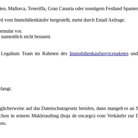
en, Mallorca, Teneriffa, Gran Canaria oder sonstigem Festland Spanien 
rd vom Immobilienkäufer hergestellt, meist durch Email Anfrage.
rmular vor.
namentlich nicht benannt.
das Legalium Team im Rahmen des
Immobilienkaufservicepaketes
und 
langt.
icherweise auf das Datenschutzgesetz berufen, dann mangelt es an Ser
chon in seinem Maklerauftrag (hoja de encargo) vom Verkäufer zur 
uss.