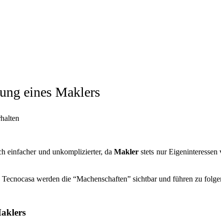
tung eines Maklers
halten
h einfacher und unkomplizierter, da
Makler
stets nur Eigeninteressen 
 Tecnocasa werden die “Machenschaften” sichtbar und führen zu folg
aklers