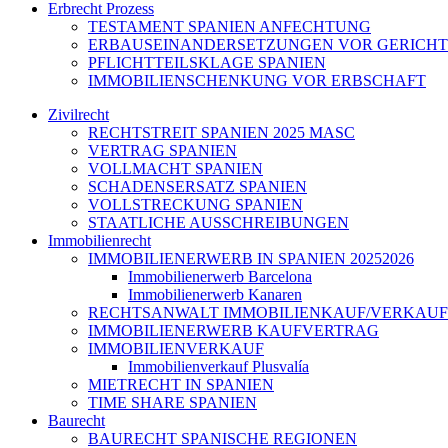
Erbrecht Prozess
TESTAMENT SPANIEN ANFECHTUNG
ERBAUSEINANDERSETZUNGEN VOR GERICHT
PFLICHTTEILSKLAGE SPANIEN
IMMOBILIENSCHENKUNG VOR ERBSCHAFT
Zivilrecht
RECHTSTREIT SPANIEN 2025 MASC
VERTRAG SPANIEN
VOLLMACHT SPANIEN
SCHADENSERSATZ SPANIEN
VOLLSTRECKUNG SPANIEN
STAATLICHE AUSSCHREIBUNGEN
Immobilienrecht
IMMOBILIENERWERB IN SPANIEN 20252026
Immobilienerwerb Barcelona
Immobilienerwerb Kanaren
RECHTSANWALT IMMOBILIENKAUF/VERKAUF
IMMOBILIENERWERB KAUFVERTRAG
IMMOBILIENVERKAUF
Immobilienverkauf Plusvalía
MIETRECHT IN SPANIEN
TIME SHARE SPANIEN
Baurecht
BAURECHT SPANISCHE REGIONEN