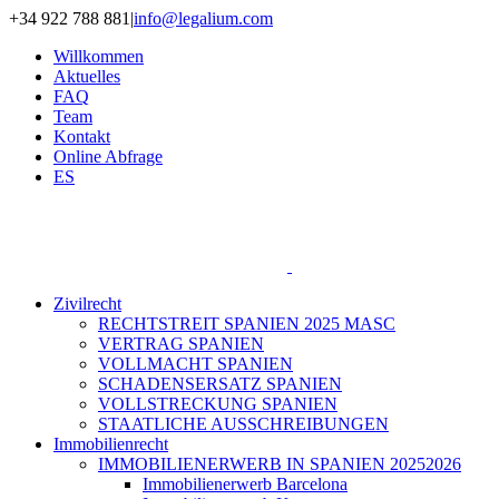
Zum
+34 922 788 881
|
info@legalium.com
Inhalt
Willkommen
springen
Aktuelles
FAQ
Team
Kontakt
Online Abfrage
ES
Zivilrecht
RECHTSTREIT SPANIEN 2025 MASC
VERTRAG SPANIEN
VOLLMACHT SPANIEN
SCHADENSERSATZ SPANIEN
VOLLSTRECKUNG SPANIEN
STAATLICHE AUSSCHREIBUNGEN
Immobilienrecht
IMMOBILIENERWERB IN SPANIEN 20252026
Immobilienerwerb Barcelona