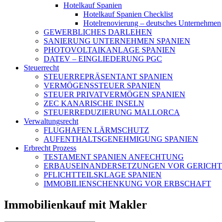
Hotelkauf Spanien
Hotelkauf Spanien Checklist
Hotelrenovierung – deutsches Unternehmen
GEWERBLICHES DARLEHEN
SANIERUNG UNTERNEHMEN SPANIEN
PHOTOVOLTAIKANLAGE SPANIEN
DATEV – EINGLIEDERUNG PGC
Steuerrecht
STEUERREPRÄSENTANT SPANIEN
VERMÖGENSSTEUER SPANIEN
STEUER PRIVATVERMÖGEN SPANIEN
ZEC KANARISCHE INSELN
STEUERREDUZIERUNG MALLORCA
Verwaltungsrecht
FLUGHAFEN LÄRMSCHUTZ
AUFENTHALTSGENEHMIGUNG SPANIEN
Erbrecht Prozess
TESTAMENT SPANIEN ANFECHTUNG
ERBAUSEINANDERSETZUNGEN VOR GERICHT
PFLICHTTEILSKLAGE SPANIEN
IMMOBILIENSCHENKUNG VOR ERBSCHAFT
Immobilienkauf mit Makler