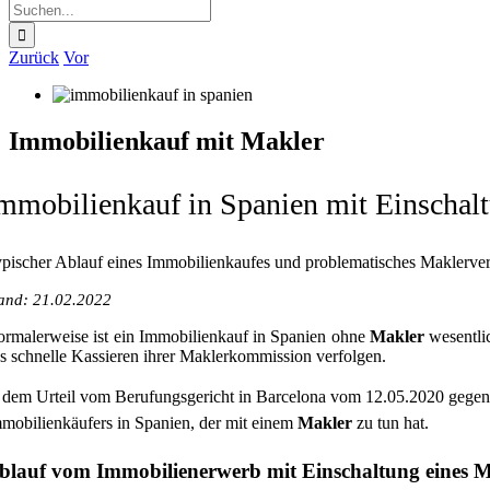
Suche
nach:
Zurück
Vor
Immobilienkauf mit Makler
mmobilienkauf in Spanien mit Einschal
pischer Ablauf eines Immobilienkaufes und problematisches Maklerver
and: 21.02.2022
rmalerweise ist ein Immobilienkauf in Spanien ohne
Makler
wesentlic
s schnelle Kassieren ihrer Maklerkommission verfolgen.
 dem Urteil vom Berufungsgericht in Barcelona vom 12.05.2020 gegen
mobilienkäufers in Spanien, der mit einem
Makler
zu tun hat.
blauf vom Immobilienerwerb mit Einschaltung eines M