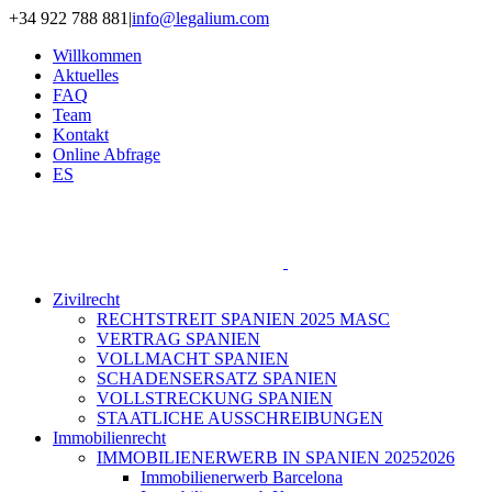
Zum
+34 922 788 881
|
info@legalium.com
Inhalt
Willkommen
springen
Aktuelles
FAQ
Team
Kontakt
Online Abfrage
ES
Zivilrecht
RECHTSTREIT SPANIEN 2025 MASC
VERTRAG SPANIEN
VOLLMACHT SPANIEN
SCHADENSERSATZ SPANIEN
VOLLSTRECKUNG SPANIEN
STAATLICHE AUSSCHREIBUNGEN
Immobilienrecht
IMMOBILIENERWERB IN SPANIEN 20252026
Immobilienerwerb Barcelona