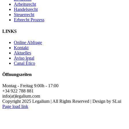
Arbeitsrecht
Handelsrecht
Steuerrecht
Erbrecht Prozess
LINKS
Online Abfrage
Kontakt
Aktuelles
Aviso legal
Canal Ético
Öffnungszeiten
Montag - Freitag 9:00h - 17:00
+34 922 788 881
info(at)legalium.com
Copyright 2025 Legalium | All Rights Reserved | Design by SLui
Page load link
Nach
oben