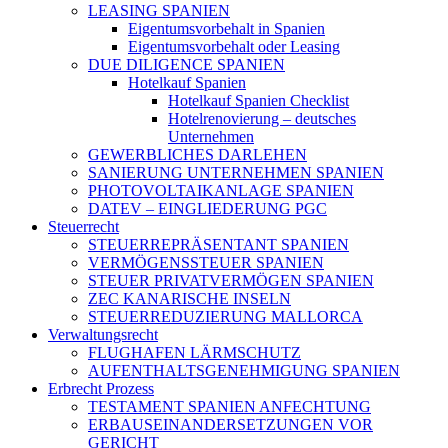
LEASING SPANIEN
Eigentumsvorbehalt in Spanien
Eigentumsvorbehalt oder Leasing
DUE DILIGENCE SPANIEN
Hotelkauf Spanien
Hotelkauf Spanien Checklist
Hotelrenovierung – deutsches
Unternehmen
GEWERBLICHES DARLEHEN
SANIERUNG UNTERNEHMEN SPANIEN
PHOTOVOLTAIKANLAGE SPANIEN
DATEV – EINGLIEDERUNG PGC
Steuerrecht
STEUERREPRÄSENTANT SPANIEN
VERMÖGENSSTEUER SPANIEN
STEUER PRIVATVERMÖGEN SPANIEN
ZEC KANARISCHE INSELN
STEUERREDUZIERUNG MALLORCA
Verwaltungsrecht
FLUGHAFEN LÄRMSCHUTZ
AUFENTHALTSGENEHMIGUNG SPANIEN
Erbrecht Prozess
TESTAMENT SPANIEN ANFECHTUNG
ERBAUSEINANDERSETZUNGEN VOR
GERICHT