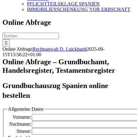
PFLICHTTEILSKLAGE SPANIEN
IMMOBILIENSCHENKUNG VOR ERBSCHAFT
Online Abfrage
Suche
nach:
Online Abfrage
Rechtsanwalt D. Luickhardt
2025-09-
15T13:56:22+01:00
Online Abfrage – Grundbuchamt,
Handelsregister, Testamentsregister
Grundbuchauszug Spanien online
bestellen
Allgemeine Daten
Vorname:
Nachname:
Strasse: