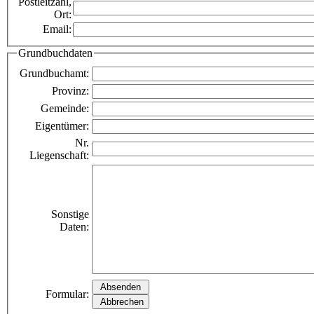
Postleitzahl,
Ort:
Email:
Grundbuchdaten
Grundbuchamt:
Provinz:
Gemeinde:
Eigentümer:
Nr.
Liegenschaft:
Sonstige
Daten:
Formular: