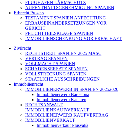
FLUGHAFEN LÄRMSCHUTZ
AUFENTHALTSGENEHMIGUNG SPANIEN
Erbrecht Prozess
TESTAMENT SPANIEN ANFECHTUNG
ERBAUSEINANDERSETZUNGEN VOR
GERICHT
PFLICHTTEILSKLAGE SPANIEN
IMMOBILIENSCHENKUNG VOR ERBSCHAFT
Zivilrecht
RECHTSTREIT SPANIEN 2025 MASC
VERTRAG SPANIEN
VOLLMACHT SPANIEN
SCHADENSERSATZ SPANIEN
VOLLSTRECKUNG SPANIEN
STAATLICHE AUSSCHREIBUNGEN
Immobilienrecht
IMMOBILIENERWERB IN SPANIEN 20252026
Immobilienerwerb Barcelona
Immobilienerwerb Kanaren
RECHTSANWALT
IMMOBILIENKAUF/VERKAUF
IMMOBILIENERWERB KAUFVERTRAG
IMMOBILIENVERKAUF
Immobilienverkauf Plusvalía