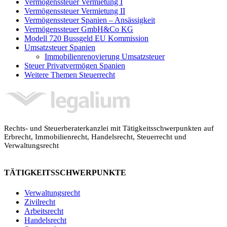
Vermögenssteuer Vermietung I
Vermögenssteuer Vermietung II
Vermögenssteuer Spanien – Ansässigkeit
Vermögenssteuer GmbH&Co KG
Modell 720 Bussgeld EU Kommission
Umsatzsteuer Spanien
Immobilienrenovierung Umsatzsteuer
Steuer Privatvermögen Spanien
Weitere Themen Steuerrecht
Rechts- und Steuerberaterkanzlei mit Tätigkeitsschwerpunkten auf
Erbrecht, Immobilienrecht, Handelsrecht, Steuerrecht und
Verwaltungsrecht
TÄTIGKEITSSCHWERPUNKTE
Verwaltungsrecht
Zivilrecht
Arbeitsrecht
Handelsrecht
Legalium | Recht und Steuern Spanien