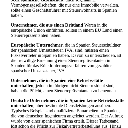
Vermögensgesellschaften, die nur eine Immobilie verwalten,
sollte einen Geschäftsführer mit Steuerwohnsitz in Spanien
haben.
Unternehmer, die aus einen Drittland
Waren in die
europäische Union einführen, sollten in einem EU Land einen
Steuerrepräsentanten haben.
Europäische Unternehmer
, die in Spanien Steuerschuldner
der spanischen Umsatzsteuer, IVA, sind, müssen einen
Fiskalvertreter in Spanien haben. Davon zu unterscheiden, ist
die freiwillige Ernennung eines Steuerrepräsentanten in
Spanien für das Rückforderungsverfahren von gezahlter
spanischer Umsatzsteuer, IVA.
Unternehmer, die in Spanien eine Betriebsstätte
unterhalten
, jedoch im übrigen nicht Steuerresident sind,
haben die Pflicht, einen Steuerrepräsentanten zu benennen.
Deutsche Unternehmer, die in Spanien keine Betriebsstätte
unterhalten
, aber bestimmte Dienstleistungen ausüben.
Typisches Beispiel sind qualifizierte Bauarbeiten in Spanien,
die von deutschen Ingenieuren angeleitet werden. Der Auftrag
wurde von einer spanischen Firma erteilt. Dieser Tatbestand
löst schon die Pflicht zur Fiskalvertreterbestellung aus. Hinzu