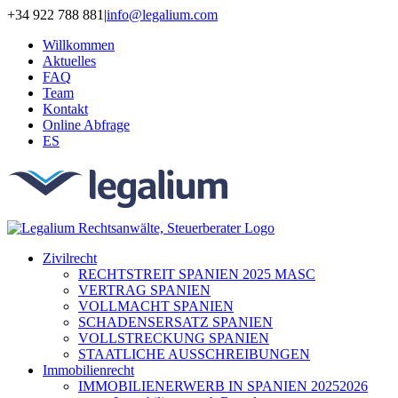
Zum
+34 922 788 881
|
info@legalium.com
Inhalt
Willkommen
springen
Aktuelles
FAQ
Team
Kontakt
Online Abfrage
ES
Zivilrecht
RECHTSTREIT SPANIEN 2025 MASC
VERTRAG SPANIEN
VOLLMACHT SPANIEN
SCHADENSERSATZ SPANIEN
VOLLSTRECKUNG SPANIEN
STAATLICHE AUSSCHREIBUNGEN
Immobilienrecht
IMMOBILIENERWERB IN SPANIEN 20252026