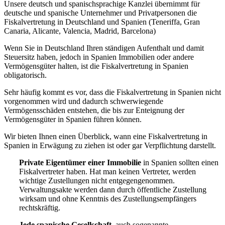
Unsere deutsch und spanischsprachige Kanzlei übernimmt für
deutsche und spanische Unternehmer und Privatpersonen die
Fiskalvertretung in Deutschland und Spanien (Teneriffa, Gran
Canaria, Alicante, Valencia, Madrid, Barcelona)
Wenn Sie in Deutschland Ihren ständigen Aufenthalt und damit
Steuersitz haben, jedoch in Spanien Immobilien oder andere
Vermögensgüter halten, ist die Fiskalvertretung in Spanien
obligatorisch.
Sehr häufig kommt es vor, dass die Fiskalvertretung in Spanien nicht
vorgenommen wird und dadurch schwerwiegende
Vermögensschäden entstehen, die bis zur Enteignung der
Vermögensgüter in Spanien führen können.
Wir bieten Ihnen einen Überblick, wann eine Fiskalvertretung in
Spanien in Erwägung zu ziehen ist oder gar Verpflichtung darstellt.
Private Eigentümer einer Immobilie
in Spanien sollten einen
Fiskalvertreter haben. Hat man keinen Vertreter, werden
wichtige Zustellungen nicht entgegengenommen.
Verwaltungsakte werden dann durch öffentliche Zustellung
wirksam und ohne Kenntnis des Zustellungsempfängers
rechtskräftig.
Jede spanische Gesellschaft
, auch sogenannte