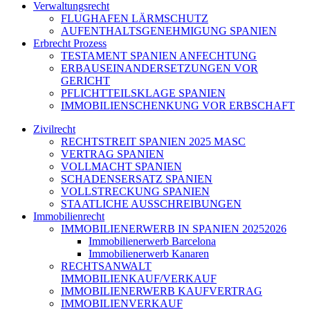
Verwaltungsrecht
FLUGHAFEN LÄRMSCHUTZ
AUFENTHALTSGENEHMIGUNG SPANIEN
Erbrecht Prozess
TESTAMENT SPANIEN ANFECHTUNG
ERBAUSEINANDERSETZUNGEN VOR
GERICHT
PFLICHTTEILSKLAGE SPANIEN
IMMOBILIENSCHENKUNG VOR ERBSCHAFT
Zivilrecht
RECHTSTREIT SPANIEN 2025 MASC
VERTRAG SPANIEN
VOLLMACHT SPANIEN
SCHADENSERSATZ SPANIEN
VOLLSTRECKUNG SPANIEN
STAATLICHE AUSSCHREIBUNGEN
Immobilienrecht
IMMOBILIENERWERB IN SPANIEN 20252026
Immobilienerwerb Barcelona
Immobilienerwerb Kanaren
RECHTSANWALT
IMMOBILIENKAUF/VERKAUF
IMMOBILIENERWERB KAUFVERTRAG
IMMOBILIENVERKAUF