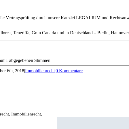
elle Vertragsprüfung durch unsere Kanzlei LEGALIUM und Rechtsanwal
llorca, Teneriffa, Gran Canaria und in Deutschland – Berlin, Hannove
 auf 1 abgegebenen Stimmen.
er 6th, 2018
|
Immobilienrecht
|
0 Kommentare
recht, Immobilienrecht,