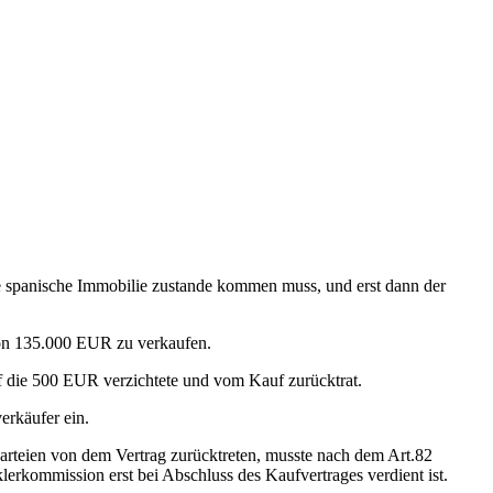
ne spanische Immobilie zustande kommen muss, und erst dann der
von 135.000 EUR zu verkaufen.
uf die 500 EUR verzichtete und vom Kauf zurücktrat.
erkäufer ein.
Parteien von dem Vertrag zurücktreten, musste nach dem Art.82
erkommission erst bei Abschluss des Kaufvertrages verdient ist.