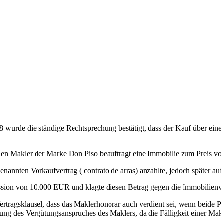
 wurde die ständige Rechtsprechung bestätigt, dass der Kauf über ei
 den Makler der Marke Don Piso beauftragt eine Immobilie zum Preis 
annten Vorkaufvertrag ( contrato de arras) anzahlte, jedoch später a
ssion von 10.000 EUR und klagte diesen Betrag gegen die Immobilienv
ertragsklausel, dass das Maklerhonorar auch verdient sei, wenn beide 
ung des Vergütungsanspruches des Maklers, da die Fälligkeit einer Makl