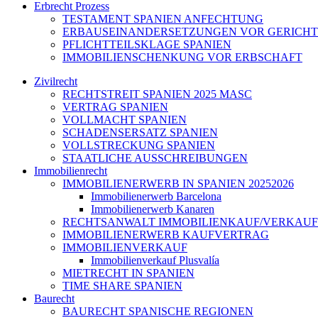
Erbrecht Prozess
TESTAMENT SPANIEN ANFECHTUNG
ERBAUSEINANDERSETZUNGEN VOR GERICHT
PFLICHTTEILSKLAGE SPANIEN
IMMOBILIENSCHENKUNG VOR ERBSCHAFT
Zivilrecht
RECHTSTREIT SPANIEN 2025 MASC
VERTRAG SPANIEN
VOLLMACHT SPANIEN
SCHADENSERSATZ SPANIEN
VOLLSTRECKUNG SPANIEN
STAATLICHE AUSSCHREIBUNGEN
Immobilienrecht
IMMOBILIENERWERB IN SPANIEN 20252026
Immobilienerwerb Barcelona
Immobilienerwerb Kanaren
RECHTSANWALT IMMOBILIENKAUF/VERKAUF
IMMOBILIENERWERB KAUFVERTRAG
IMMOBILIENVERKAUF
Immobilienverkauf Plusvalía
MIETRECHT IN SPANIEN
TIME SHARE SPANIEN
Baurecht
BAURECHT SPANISCHE REGIONEN