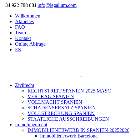
Zum
+34 922 788 881
|
info@legalium.com
Inhalt
Willkommen
springen
Aktuelles
FAQ
Team
Kontakt
Online Abfrage
ES
Zivilrecht
RECHTSTREIT SPANIEN 2025 MASC
VERTRAG SPANIEN
VOLLMACHT SPANIEN
SCHADENSERSATZ SPANIEN
VOLLSTRECKUNG SPANIEN
STAATLICHE AUSSCHREIBUNGEN
Immobilienrecht
IMMOBILIENERWERB IN SPANIEN 20252026
Immobilienerwerb Barcelona