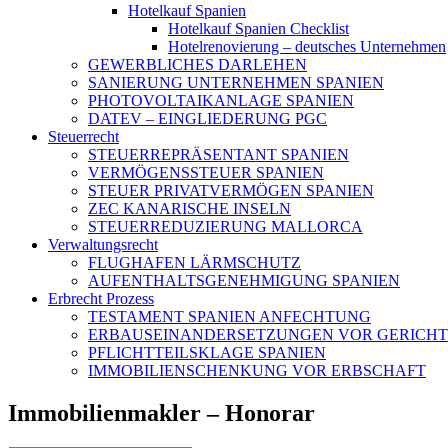
Hotelkauf Spanien
Hotelkauf Spanien Checklist
Hotelrenovierung – deutsches Unternehmen
GEWERBLICHES DARLEHEN
SANIERUNG UNTERNEHMEN SPANIEN
PHOTOVOLTAIKANLAGE SPANIEN
DATEV – EINGLIEDERUNG PGC
Steuerrecht
STEUERREPRÄSENTANT SPANIEN
VERMÖGENSSTEUER SPANIEN
STEUER PRIVATVERMÖGEN SPANIEN
ZEC KANARISCHE INSELN
STEUERREDUZIERUNG MALLORCA
Verwaltungsrecht
FLUGHAFEN LÄRMSCHUTZ
AUFENTHALTSGENEHMIGUNG SPANIEN
Erbrecht Prozess
TESTAMENT SPANIEN ANFECHTUNG
ERBAUSEINANDERSETZUNGEN VOR GERICHT
PFLICHTTEILSKLAGE SPANIEN
IMMOBILIENSCHENKUNG VOR ERBSCHAFT
Immobilienmakler – Honorar