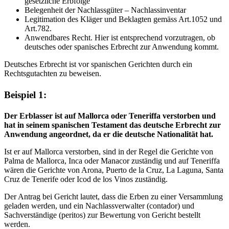
gesetzliche Erbfolge
Belegenheit der Nachlassgüter – Nachlassinventar
Legitimation des Kläger und Beklagten gemäss Art.1052 und
Art.782.
Anwendbares Recht. Hier ist entsprechend vorzutragen, ob
deutsches oder spanisches Erbrecht zur Anwendung kommt.
Deutsches Erbrecht ist vor spanischen Gerichten durch ein
Rechtsgutachten zu beweisen.
Beispiel 1:
Der Erblasser ist auf Mallorca oder Teneriffa verstorben und
hat in seinem spanischen Testament das deutsche Erbrecht zur
Anwendung angeordnet, da er die deutsche Nationalität hat.
Ist er auf Mallorca verstorben, sind in der Regel die Gerichte von
Palma de Mallorca, Inca oder Manacor zuständig und auf Teneriffa
wären die Gerichte von Arona, Puerto de la Cruz, La Laguna, Santa
Cruz de Tenerife oder Icod de los Vinos zuständig.
Der Antrag bei Gericht lautet, dass die Erben zu einer Versammlung
geladen werden, und ein Nachlassverwalter (contador) und
Sachverständige (peritos) zur Bewertung von Gericht bestellt
werden.