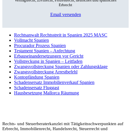
Vertragsrecht, Zivilrecht, Prozessrecht, deutsches und spanisches
Erbrecht
Email versenden
Rechtsanwalt Rechtsstreit in Spanien 2025 MASC
Vollmacht Spanien
Procurador Prozess Spanien
Testament Spanien – Anfechtung
Erbauseinandersetzungen vor Gericht
Vollstreckung in Spanien – Leitfaden
Zwangsvollstreckung Spanien oder Zahlungsklage
Zwangsvollstreckung Arrestbefehl
Kontopfändung Spanien
Schadensersatz Immobilienverkauf Spanien
Schadensersatz Fluggast
Hausbesetzung Mallorca Räumung
Rechts- und Steuerberaterkanzlei mit Tätigkeitsschwerpunkten auf
Erbrecht, Immobilienrecht, Handelsrecht, Steuerrecht und