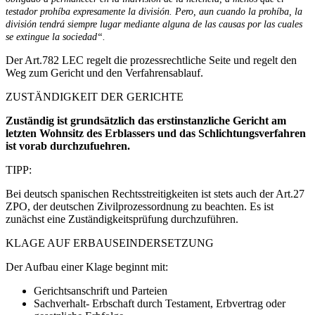
testador prohíba expresamente la división. Pero, aun cuando la prohíba, la
división tendrá siempre lugar mediante alguna de las causas por las cuales
se extingue la sociedad“.
Der Art.782 LEC regelt die prozessrechtliche Seite und regelt den
Weg zum Gericht und den Verfahrensablauf.
ZUSTÄNDIGKEIT DER GERICHTE
Zuständig ist grundsätzlich das erstinstanzliche Gericht am
letzten Wohnsitz des Erblassers und das Schlichtungsverfahren
ist vorab durchzufuehren.
TIPP:
Bei deutsch spanischen Rechtsstreitigkeiten ist stets auch der Art.27
ZPO, der deutschen Zivilprozessordnung zu beachten. Es ist
zunächst eine Zuständigkeitsprüfung durchzuführen.
KLAGE AUF ERBAUSEINDERSETZUNG
Der Aufbau einer Klage beginnt mit:
Gerichtsanschrift und Parteien
Sachverhalt- Erbschaft durch Testament, Erbvertrag oder