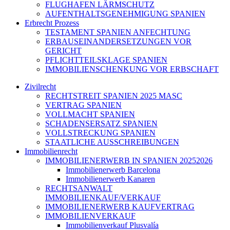
FLUGHAFEN LÄRMSCHUTZ
AUFENTHALTSGENEHMIGUNG SPANIEN
Erbrecht Prozess
TESTAMENT SPANIEN ANFECHTUNG
ERBAUSEINANDERSETZUNGEN VOR
GERICHT
PFLICHTTEILSKLAGE SPANIEN
IMMOBILIENSCHENKUNG VOR ERBSCHAFT
Zivilrecht
RECHTSTREIT SPANIEN 2025 MASC
VERTRAG SPANIEN
VOLLMACHT SPANIEN
SCHADENSERSATZ SPANIEN
VOLLSTRECKUNG SPANIEN
STAATLICHE AUSSCHREIBUNGEN
Immobilienrecht
IMMOBILIENERWERB IN SPANIEN 20252026
Immobilienerwerb Barcelona
Immobilienerwerb Kanaren
RECHTSANWALT
IMMOBILIENKAUF/VERKAUF
IMMOBILIENERWERB KAUFVERTRAG
IMMOBILIENVERKAUF
Immobilienverkauf Plusvalía