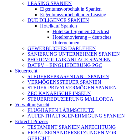
LEASING SPANIEN
Eigentumsvorbehalt in Spanien
Eigentumsvorbehalt oder Leasing
DUE DILIGENCE SPANIEN
Hotelkauf Spanien
Hotelkauf Spanien Checklist
Hotelrenovierung – deutsches
Unternehmen
GEWERBLICHES DARLEHEN
SANIERUNG UNTERNEHMEN SPANIEN
PHOTOVOLTAIKANLAGE SPANIEN
DATEV – EINGLIEDERUNG PGC
Steuerrecht
STEUERREPRÄSENTANT SPANIEN
VERMÖGENSSTEUER SPANIEN
STEUER PRIVATVERMÖGEN SPANIEN
ZEC KANARISCHE INSELN
STEUERREDUZIERUNG MALLORCA
Verwaltungsrecht
FLUGHAFEN LÄRMSCHUTZ
AUFENTHALTSGENEHMIGUNG SPANIEN
Erbrecht Prozess
TESTAMENT SPANIEN ANFECHTUNG
ERBAUSEINANDERSETZUNGEN VOR
GERICHT