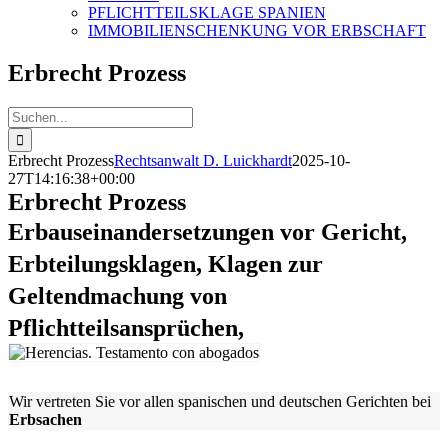
PFLICHTTEILSKLAGE SPANIEN
IMMOBILIENSCHENKUNG VOR ERBSCHAFT
Erbrecht Prozess
Suche
nach:
Erbrecht Prozess
Rechtsanwalt D. Luickhardt
2025-10-
27T14:16:38+00:00
Erbrecht Prozess
Erbauseinandersetzungen vor Gericht,
Erbteilungsklagen, Klagen zur
Geltendmachung von
Pflichtteilsansprüchen,
Wir vertreten Sie vor allen spanischen und deutschen Gerichten bei
Erbsachen