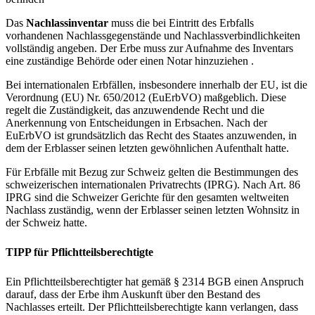
Das
Nachlassinventar
muss die bei Eintritt des Erbfalls
vorhandenen Nachlassgegenstände und Nachlassverbindlichkeiten
vollständig angeben. Der Erbe muss zur Aufnahme des Inventars
eine zuständige Behörde oder einen Notar hinzuziehen .
Bei internationalen Erbfällen, insbesondere innerhalb der EU, ist die
Verordnung (EU) Nr. 650/2012 (EuErbVO) maßgeblich. Diese
regelt die Zuständigkeit, das anzuwendende Recht und die
Anerkennung von Entscheidungen in Erbsachen. Nach der
EuErbVO ist grundsätzlich das Recht des Staates anzuwenden, in
dem der Erblasser seinen letzten gewöhnlichen Aufenthalt hatte.
Für Erbfälle mit Bezug zur Schweiz gelten die Bestimmungen des
schweizerischen internationalen Privatrechts (IPRG). Nach Art. 86
IPRG sind die Schweizer Gerichte für den gesamten weltweiten
Nachlass zuständig, wenn der Erblasser seinen letzten Wohnsitz in
der Schweiz hatte.
TIPP für Pflichtteilsberechtigte
Ein Pflichtteilsberechtigter hat gemäß § 2314 BGB einen Anspruch
darauf, dass der Erbe ihm Auskunft über den Bestand des
Nachlasses erteilt. Der Pflichtteilsberechtigte kann verlangen, dass