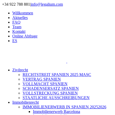
Zum
+34 922 788 881
|
info@legalium.com
Inhalt
Willkommen
springen
Aktuelles
FAQ
Team
Kontakt
Online Abfrage
ES
Zivilrecht
RECHTSTREIT SPANIEN 2025 MASC
VERTRAG SPANIEN
VOLLMACHT SPANIEN
SCHADENSERSATZ SPANIEN
VOLLSTRECKUNG SPANIEN
STAATLICHE AUSSCHREIBUNGEN
Immobilienrecht
IMMOBILIENERWERB IN SPANIEN 20252026
Immobilienerwerb Barcelona