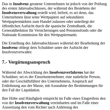
Das in
Insolvenz
geratene Unternehmen ist jedoch von der Prüfung
des ersten Jahresabschlusses, der während des Bestehens der
Insolvenzverwaltung
erstellt wird, befreit, es sei denn, das
Unternehmen lässt seine Wertpapiere auf sekundären
Wertpapiermärkten zum Handel zulassen oder unterliegt der
öffentlichen Aufsicht durch die spanische Zentralbank, die
Generaldirektion für Versicherungen und Pensionsfonds oder die
Nationale Kommission für den Wertpapiermarkt.
Die Erstellung des Jahresabschlusses während der Bearbeitung der
Insolvenz
obliegt dem Schuldner unter der Aufsicht der
Insolvenzverwalter.
7.- Vergütungsanspruch
Während der Abwicklung des
Insolvenzverfahrens
hat der
Schuldner, sei es der Einzelunternehmer, eine natürliche Person,
oder der Geschäftsführer des Unternehmens, Anspruch auf
Entlohnung aus der Masse, mit Ausnahme der Bestimmungen für
den Fall der Liquidation.
Ihre Höhe und Häufigkeit entspricht im Falle eines Eingreifens den
von der
Insolvenzverwaltung
vereinbarten und im Falle einer
Aussetzung den vom Richter nach Anhörung des