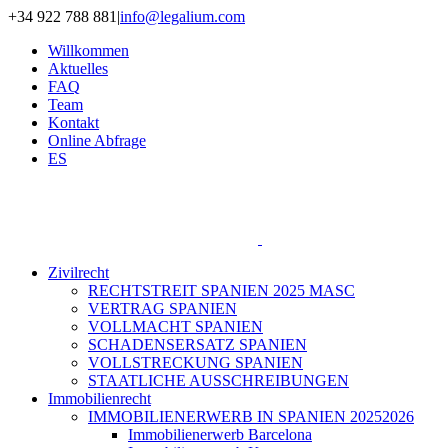
Zum
+34 922 788 881
|
info@legalium.com
Inhalt
Willkommen
springen
Aktuelles
FAQ
Team
Kontakt
Online Abfrage
ES
Zivilrecht
RECHTSTREIT SPANIEN 2025 MASC
VERTRAG SPANIEN
VOLLMACHT SPANIEN
SCHADENSERSATZ SPANIEN
VOLLSTRECKUNG SPANIEN
STAATLICHE AUSSCHREIBUNGEN
Immobilienrecht
IMMOBILIENERWERB IN SPANIEN 20252026
Immobilienerwerb Barcelona