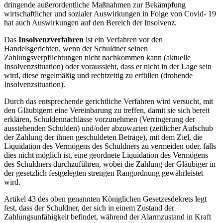
dringende außerordentliche Maßnahmen zur Bekämpfung
wirtschaftlicher und sozialer Auswirkungen in Folge von Covid- 19
hat auch Auswirkungen auf den Bereich der Insolvenz.
Das
Insolvenzverfahren
ist ein Verfahren vor den
Handelsgerichten, wenn der Schuldner seinen
Zahlungsverpflichtungen nicht nachkommen kann (aktuelle
Insolvenzsituation) oder voraussieht, dass er nicht in der Lage sein
wird, diese regelmäßig und rechtzeitig zu erfüllen (drohende
Insolvenzsituation).
Durch das entsprechende gerichtliche Verfahren wird versucht, mit
den Gläubigern eine Vereinbarung zu treffen, damit sie sich bereit
erklären, Schuldennachlässe vorzunehmen (Verringerung der
ausstehenden Schulden) und/oder abzuwarten (zeitlicher Aufschub
der Zahlung der ihnen geschuldeten Beträge), mit dem Ziel, die
Liquidation des Vermögens des Schuldners zu vermeiden oder, falls
dies nicht möglich ist, eine geordnete Liquidation des Vermögens
des Schuldners durchzuführen, wobei die Zahlung der Gläubiger in
der gesetzlich festgelegten strengen Rangordnung gewährleistet
wird.
Artikel 43 des oben genannten Königlichen Gesetzesdekrets
legt
fest, dass der Schuldner, der sich in einem Zustand der
Zahlungsunfähigkeit befindet, während der Alarmzustand in Kraft