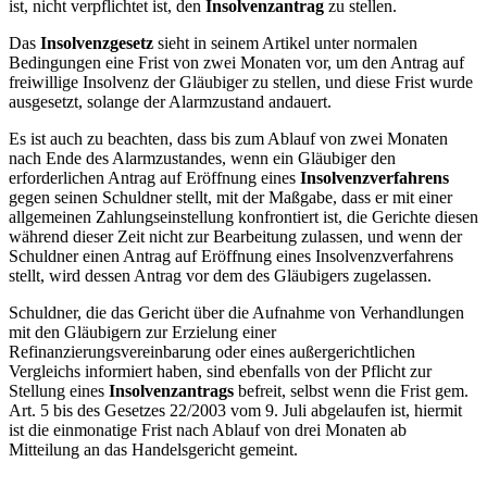
ist, nicht verpflichtet ist, den
Insolvenzantrag
zu stellen.
Das
Insolvenzgesetz
sieht in seinem Artikel unter normalen
Bedingungen eine Frist von zwei Monaten vor, um den Antrag auf
freiwillige Insolvenz der Gläubiger zu stellen, und diese Frist wurde
ausgesetzt, solange der Alarmzustand andauert.
Es ist auch zu beachten, dass bis zum Ablauf von zwei Monaten
nach Ende des Alarmzustandes, wenn ein Gläubiger den
erforderlichen Antrag auf Eröffnung eines
Insolvenzverfahrens
gegen seinen Schuldner stellt, mit der Maßgabe, dass er mit einer
allgemeinen Zahlungseinstellung konfrontiert ist, die Gerichte diesen
während dieser Zeit nicht zur Bearbeitung zulassen, und wenn der
Schuldner einen Antrag auf Eröffnung eines Insolvenzverfahrens
stellt, wird dessen Antrag vor dem des Gläubigers zugelassen.
Schuldner, die das Gericht über die Aufnahme von Verhandlungen
mit den Gläubigern zur Erzielung einer
Refinanzierungsvereinbarung oder eines außergerichtlichen
Vergleichs informiert haben, sind ebenfalls von der Pflicht zur
Stellung eines
Insolvenzantrags
befreit, selbst wenn die Frist gem.
Art. 5 bis des Gesetzes 22/2003 vom 9. Juli abgelaufen ist, hiermit
ist die einmonatige Frist nach Ablauf von drei Monaten ab
Mitteilung an das Handelsgericht gemeint.