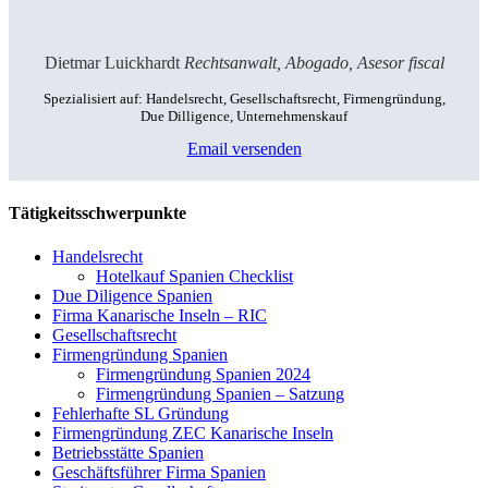
Dietmar Luickhardt
Rechtsanwalt, Abogado, Asesor fiscal
Spezialisiert auf: Handelsrecht, Gesellschaftsrecht, Firmengründung,
Due Dilligence, Unternehmenskauf
Email versenden
Tätigkeitsschwerpunkte
Handelsrecht
Hotelkauf Spanien Checklist
Due Diligence Spanien
Firma Kanarische Inseln – RIC
Gesellschaftsrecht
Firmengründung Spanien
Firmengründung Spanien 2024
Firmengründung Spanien – Satzung
Fehlerhafte SL Gründung
Firmengründung ZEC Kanarische Inseln
Betriebsstätte Spanien
Geschäftsführer Firma Spanien