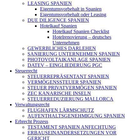
LEASING SPANIEN
Eigentumsvorbehalt in Spanien
Eigentumsvorbehalt oder Leasing
DUE DILIGENCE SPANIEN
Hotelkauf Spanien
Hotelkauf Spanien Checklist
Hotelrenovierung – deutsches
Unternehmen
GEWERBLICHES DARLEHEN
SANIERUNG UNTERNEHMEN SPANIEN
PHOTOVOLTAIKANLAGE SPANIEN
DATEV – EINGLIEDERUNG PGC
Steuerrecht
STEUERREPRÄSENTANT SPANIEN
VERMÖGENSSTEUER SPANIEN
STEUER PRIVATVERMÖGEN SPANIEN
ZEC KANARISCHE INSELN
STEUERREDUZIERUNG MALLORCA
Verwaltungsrecht
FLUGHAFEN LÄRMSCHUTZ
AUFENTHALTSGENEHMIGUNG SPANIEN
Erbrecht Prozess
TESTAMENT SPANIEN ANFECHTUNG
ERBAUSEINANDERSETZUNGEN VOR
GERICHT