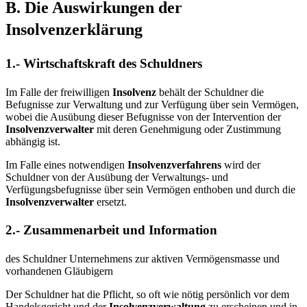
B. Die Auswirkungen der
Insolvenzerklärung
1.- Wirtschaftskraft des Schuldners
Im Falle der freiwilligen
Insolvenz
behält der Schuldner die
Befugnisse zur Verwaltung und zur Verfügung über sein Vermögen,
wobei die Ausübung dieser Befugnisse von der Intervention der
Insolvenzverwalter
mit deren Genehmigung oder Zustimmung
abhängig ist.
Im Falle eines notwendigen
Insolvenzverfahrens
wird der
Schuldner von der Ausübung der Verwaltungs- und
Verfügungsbefugnisse über sein Vermögen enthoben und durch die
Insolvenzverwalter
ersetzt.
2.- Zusammenarbeit und Information
des Schuldner Unternehmens zur aktiven Vermögensmasse und
vorhandenen Gläubigern
Der Schuldner hat die Pflicht, so oft wie nötig persönlich vor dem
Handelsgericht und der
Insolvenzverwaltung
zu erscheinen und in