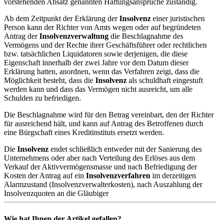
vorstehenden Absatz genannten Haftungsansprüche zuständig.
Ab dem Zeitpunkt der Erklärung der
Insolvenz
einer juristischen
Person kann der Richter von Amts wegen oder auf begründeten
Antrag der
Insolvenzverwaltung
die Beschlagnahme des
Vermögens und der Rechte ihrer Geschäftsführer oder rechtlichen
bzw. tatsächlichen Liquidatoren sowie derjenigen, die diese
Eigenschaft innerhalb der zwei Jahre vor dem Datum dieser
Erklärung hatten, anordnen, wenn das Verfahren zeigt, dass die
Möglichkeit besteht, dass die
Insolvenz
als schuldhaft eingestuft
werden kann und dass das Vermögen nicht ausreicht, um alle
Schulden zu befriedigen.
Die Beschlagnahme wird für den Betrag vereinbart, den der Richter
für ausreichend hält, und kann auf Antrag des Betroffenen durch
eine Bürgschaft eines Kreditinstituts ersetzt werden.
Die
Insolvenz
endet schließlich entweder mit der Sanierung des
Unternehmens oder aber nach Verteilung des Erlöses aus dem
Verkauf der Aktivvermögensmasse und nach Befriedigung der
Kosten der Antrag auf ein
Insolvenzverfahren
im derzeitigen
Alarmzustand (Insolvenzverwalterkosten), nach Auszahlung der
Insolvenzquoten an die Gläubiger
Wie hat Ihnen der Artikel gefallen?