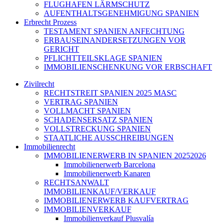
FLUGHAFEN LÄRMSCHUTZ
AUFENTHALTSGENEHMIGUNG SPANIEN
Erbrecht Prozess
TESTAMENT SPANIEN ANFECHTUNG
ERBAUSEINANDERSETZUNGEN VOR
GERICHT
PFLICHTTEILSKLAGE SPANIEN
IMMOBILIENSCHENKUNG VOR ERBSCHAFT
Zivilrecht
RECHTSTREIT SPANIEN 2025 MASC
VERTRAG SPANIEN
VOLLMACHT SPANIEN
SCHADENSERSATZ SPANIEN
VOLLSTRECKUNG SPANIEN
STAATLICHE AUSSCHREIBUNGEN
Immobilienrecht
IMMOBILIENERWERB IN SPANIEN 20252026
Immobilienerwerb Barcelona
Immobilienerwerb Kanaren
RECHTSANWALT
IMMOBILIENKAUF/VERKAUF
IMMOBILIENERWERB KAUFVERTRAG
IMMOBILIENVERKAUF
Immobilienverkauf Plusvalía