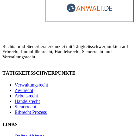
Rechts- und Steuerberaterkanzlei mit Tätigkeitsschwerpunkten auf
Erbrecht, Immobilienrecht, Handelsrecht, Steuerrecht und
Verwaltungsrecht
TÄTIGKEITSSCHWERPUNKTE
Verwaltungsrecht
Zivilrecht
Arbeitsrecht
Handelsrecht
Steuerrecht
Legalium | Recht und Steuern Spanien
Erbrecht Prozess
Deutschsprachige Beratung in Spanien
LINKS
Hola und herzlich willkommen!