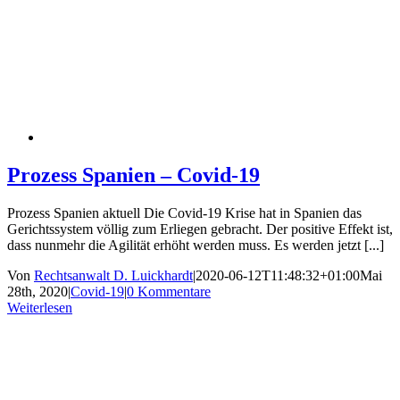
Prozess Spanien – Covid-19
Prozess Spanien aktuell Die Covid-19 Krise hat in Spanien das
Gerichtssystem völlig zum Erliegen gebracht. Der positive Effekt ist,
dass nunmehr die Agilität erhöht werden muss. Es werden jetzt [...]
Von
Rechtsanwalt D. Luickhardt
|
2020-06-12T11:48:32+01:00
Mai
28th, 2020
|
Covid-19
|
0 Kommentare
Weiterlesen