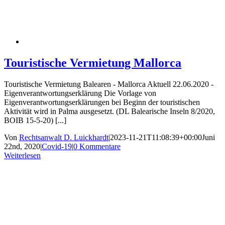
Touristische Vermietung Mallorca
Touristische Vermietung Balearen - Mallorca Aktuell 22.06.2020 -
Eigenverantwortungserklärung Die Vorlage von
Eigenverantwortungserklärungen bei Beginn der touristischen
Aktivität wird in Palma ausgesetzt. (DL Balearische Inseln 8/2020,
BOIB 15-5-20) [...]
Von
Rechtsanwalt D. Luickhardt
|
2023-11-21T11:08:39+00:00
Juni
22nd, 2020
|
Covid-19
|
0 Kommentare
Weiterlesen