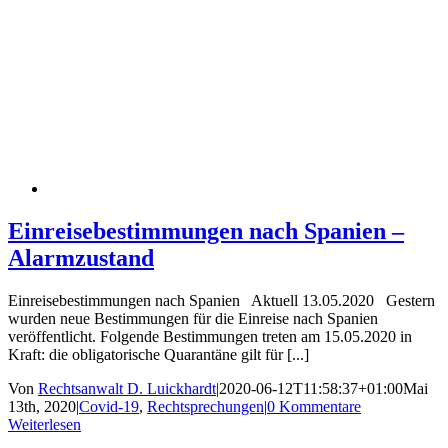
Einreisebestimmungen nach Spanien –
Alarmzustand
Einreisebestimmungen nach Spanien Aktuell 13.05.2020 Gestern
wurden neue Bestimmungen für die Einreise nach Spanien
veröffentlicht. Folgende Bestimmungen treten am 15.05.2020 in
Kraft: die obligatorische Quarantäne gilt für [...]
Von
Rechtsanwalt D. Luickhardt
|
2020-06-12T11:58:37+01:00
Mai
13th, 2020
|
Covid-19
,
Rechtsprechungen
|
0 Kommentare
Weiterlesen