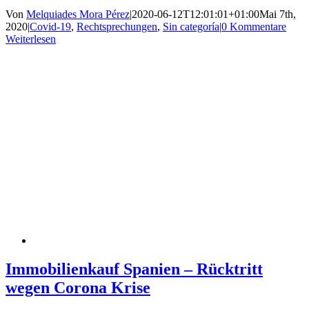
Von
Melquiades Mora Pérez
|
2020-06-12T12:01:01+01:00
Mai 7th,
2020
|
Covid-19
,
Rechtsprechungen
,
Sin categoría
|
0 Kommentare
Weiterlesen
Immobilienkauf Spanien – Rücktritt
wegen Corona Krise