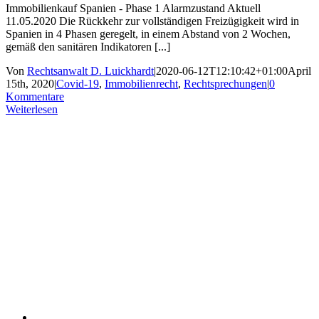
Immobilienkauf Spanien - Phase 1 Alarmzustand Aktuell
11.05.2020 Die Rückkehr zur vollständigen Freizügigkeit wird in
Spanien in 4 Phasen geregelt, in einem Abstand von 2 Wochen,
gemäß den sanitären Indikatoren [...]
Von
Rechtsanwalt D. Luickhardt
|
2020-06-12T12:10:42+01:00
April
15th, 2020
|
Covid-19
,
Immobilienrecht
,
Rechtsprechungen
|
0
Kommentare
Weiterlesen