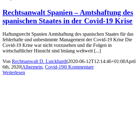
Rechtsanwalt Spanien – Amtshaftung des
spanischen Staates in der Covid-19 Krise
Haftungsrecht Spanien Amtshaftung des spanischen Staates für das
fehlerhafte und unbestimmte Management der Covid-19 Krise Die
Covid-19 Krise war nicht vorzusehen und die Folgen in
wirtschaftlicher Hinsicht sind bislang weltweit [...]
Von
Rechtsanwalt D. Luickhardt
|
2020-06-12T12:14:46+01:00
April
6th, 2020
|
Allgemein
,
Covid-19
|
0 Kommentare
Weiterlesen