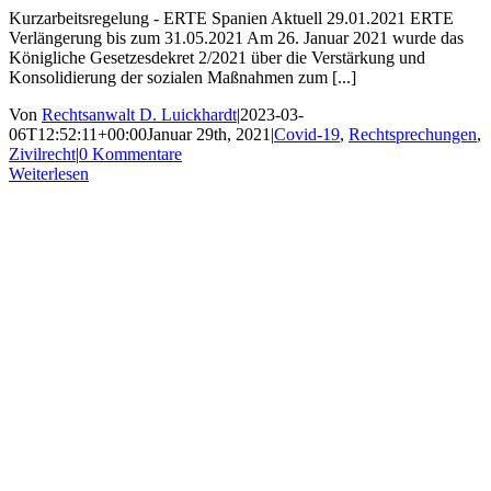
Kurzarbeitsregelung - ERTE Spanien Aktuell 29.01.2021 ERTE
Verlängerung bis zum 31.05.2021 Am 26. Januar 2021 wurde das
Königliche Gesetzesdekret 2/2021 über die Verstärkung und
Konsolidierung der sozialen Maßnahmen zum [...]
Von
Rechtsanwalt D. Luickhardt
|
2023-03-
06T12:52:11+00:00
Januar 29th, 2021
|
Covid-19
,
Rechtsprechungen
,
Zivilrecht
|
0 Kommentare
Weiterlesen