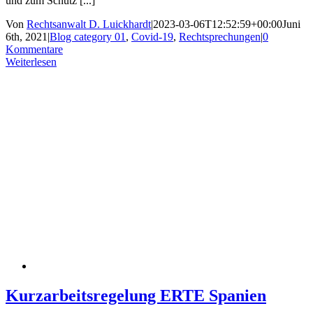
und zum Schutz [...]
Von
Rechtsanwalt D. Luickhardt
|
2023-03-06T12:52:59+00:00
Juni
6th, 2021
|
Blog category 01
,
Covid-19
,
Rechtsprechungen
|
0
Kommentare
Weiterlesen
Kurzarbeitsregelung ERTE Spanien