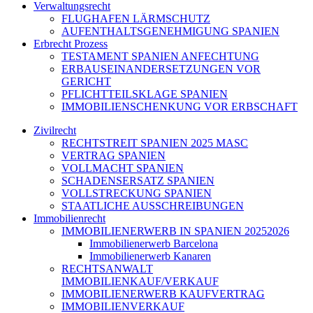
Verwaltungsrecht
FLUGHAFEN LÄRMSCHUTZ
AUFENTHALTSGENEHMIGUNG SPANIEN
Erbrecht Prozess
TESTAMENT SPANIEN ANFECHTUNG
ERBAUSEINANDERSETZUNGEN VOR
GERICHT
PFLICHTTEILSKLAGE SPANIEN
IMMOBILIENSCHENKUNG VOR ERBSCHAFT
Zivilrecht
RECHTSTREIT SPANIEN 2025 MASC
VERTRAG SPANIEN
VOLLMACHT SPANIEN
SCHADENSERSATZ SPANIEN
VOLLSTRECKUNG SPANIEN
STAATLICHE AUSSCHREIBUNGEN
Immobilienrecht
IMMOBILIENERWERB IN SPANIEN 20252026
Immobilienerwerb Barcelona
Immobilienerwerb Kanaren
RECHTSANWALT
IMMOBILIENKAUF/VERKAUF
IMMOBILIENERWERB KAUFVERTRAG
IMMOBILIENVERKAUF