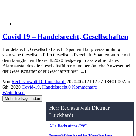
Covid 19 – Handelsrecht, Gesellschaften
Handelsrecht, Gesellschaftsrecht Spanien Hauptversammlung
spanische Gesellschaft Im Gesellschaftsrecht in Spanien wurde mit
dem königlichen Dekret 8/2020 festgelegt, dass während des
Alarmzustandes die Geschäftsführer ohne persönliche Anwesenheit
der Gesellschafter oder Geschäftsführer [...]
Von
Rechtsanwalt D. Luickhardt
|
2020-06-12T12:27:18+01:00
April
6th, 2020
|
Covid-19
,
Handelsrecht
|
0 Kommentare
Weiterlesen
Mehr Beiträge laden
Herr Rechtsanwalt Dietmar
Luickhardt
Alle Rechtstipps (299)