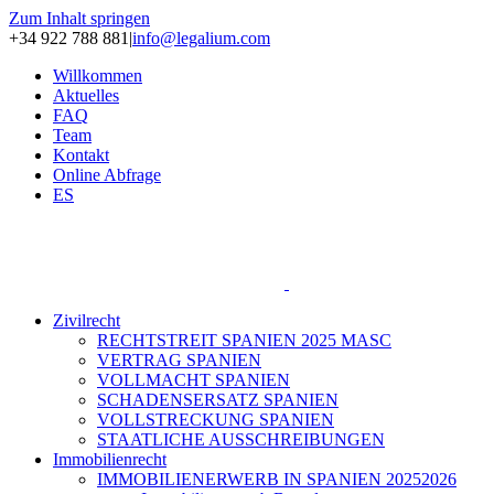
Zum Inhalt springen
+34 922 788 881
|
info@legalium.com
Willkommen
Aktuelles
FAQ
Team
Kontakt
Online Abfrage
ES
Zivilrecht
RECHTSTREIT SPANIEN 2025 MASC
VERTRAG SPANIEN
VOLLMACHT SPANIEN
SCHADENSERSATZ SPANIEN
VOLLSTRECKUNG SPANIEN
STAATLICHE AUSSCHREIBUNGEN
Immobilienrecht
IMMOBILIENERWERB IN SPANIEN 20252026