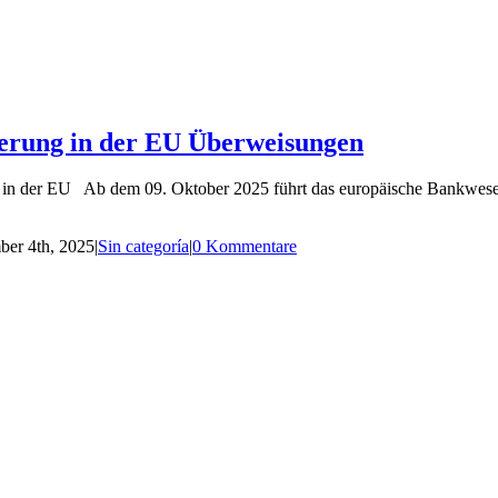
ierung in der EU Überweisungen
EU Ab dem 09. Oktober 2025 führt das europäische Bankwesen ein
er 4th, 2025
|
Sin categoría
|
0 Kommentare