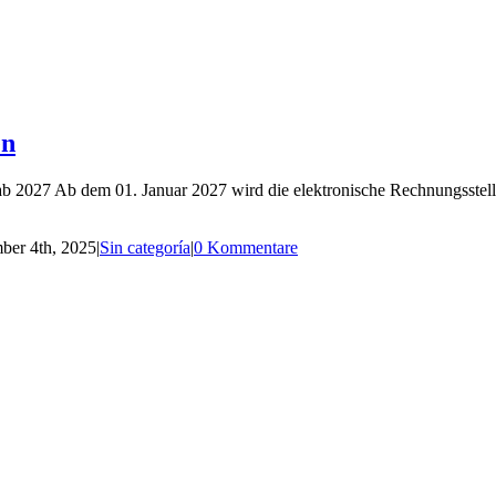
en
 ab 2027 Ab dem 01. Januar 2027 wird die elektronische Rechnungsstellu
er 4th, 2025
|
Sin categoría
|
0 Kommentare