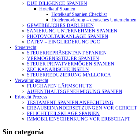
DUE DILIGENCE SPANIEN
Hotelkauf Spanien
Hotelkauf Spanien Checklist
Hotelrenovierung – deutsches Unternehmen
GEWERBLICHES DARLEHEN
SANIERUNG UNTERNEHMEN SPANIEN
PHOTOVOLTAIKANLAGE SPANIEN
DATEV – EINGLIEDERUNG PGC
Steuerrecht
STEUERREPRÄSENTANT SPANIEN
VERMÖGENSSTEUER SPANIEN
STEUER PRIVATVERMÖGEN SPANIEN
ZEC KANARISCHE INSELN
STEUERREDUZIERUNG MALLORCA
Verwaltungsrecht
FLUGHAFEN LÄRMSCHUTZ
AUFENTHALTSGENEHMIGUNG SPANIEN
Erbrecht Prozess
TESTAMENT SPANIEN ANFECHTUNG
ERBAUSEINANDERSETZUNGEN VOR GERICHT
PFLICHTTEILSKLAGE SPANIEN
IMMOBILIENSCHENKUNG VOR ERBSCHAFT
Sin categoría