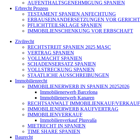
AUFENTHALTSGENEHMIGUNG SPANIEN
Erbrecht Prozess
TESTAMENT SPANIEN ANFECHTUNG
ERBAUSEINANDERSETZUNGEN VOR GERICHT
PFLICHTTEILSKLAGE SPANIEN
IMMOBILIENSCHENKUNG VOR ERBSCHAFT
Zivilrecht
RECHTSTREIT SPANIEN 2025 MASC
VERTRAG SPANIEN
VOLLMACHT SPANIEN
SCHADENSERSATZ SPANIEN
VOLLSTRECKUNG SPANIEN
STAATLICHE AUSSCHREIBUNGEN
Immobilienrecht
IMMOBILIENERWERB IN SPANIEN 20252026
Immobilienerwerb Barcelona
Immobilienerwerb Kanaren
RECHTSANWALT IMMOBILIENKAUF/VERKAUF
IMMOBILIENERWERB KAUFVERTRAG
IMMOBILIENVERKAUF
Immobilienverkauf Plusvalía
MIETRECHT IN SPANIEN
TIME SHARE SPANIEN
Baurecht