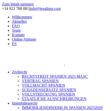
Zum Inhalt springen
+34 922 788 881
|
info@legalium.com
Willkommen
Aktuelles
FAQ
Team
Kontakt
Online Abfrage
ES
Zivilrecht
RECHTSTREIT SPANIEN 2025 MASC
VERTRAG SPANIEN
VOLLMACHT SPANIEN
SCHADENSERSATZ SPANIEN
VOLLSTRECKUNG SPANIEN
STAATLICHE AUSSCHREIBUNGEN
Immobilienrecht
IMMOBILIENERWERB IN SPANIEN 20252026