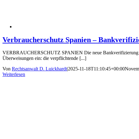
Verbraucherschutz Spanien – Bankverifiz
VERBRAUCHERSCHUTZ SPANIEN Die neue Bankverifizierung in der 
Überweisungen ein: die verpflichtende [...]
Von
Rechtsanwalt D. Luickhardt
|
2025-11-18T11:10:45+00:00
Novemb
Weiterlesen