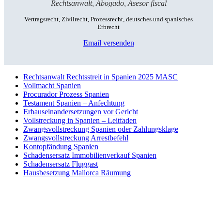
Rechtsanwalt, Abogado, Asesor fiscal
Vertragsrecht, Zivilrecht, Prozessrecht, deutsches und spanisches
Erbrecht
Email versenden
Rechtsanwalt Rechtsstreit in Spanien 2025 MASC
Vollmacht Spanien
Procurador Prozess Spanien
Testament Spanien – Anfechtung
Erbauseinandersetzungen vor Gericht
Vollstreckung in Spanien – Leitfaden
Zwangsvollstreckung Spanien oder Zahlungsklage
Zwangsvollstreckung Arrestbefehl
Kontopfändung Spanien
Schadensersatz Immobilienverkauf Spanien
Schadensersatz Fluggast
Hausbesetzung Mallorca Räumung