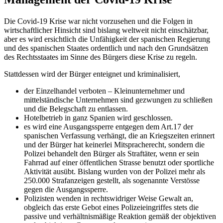
Die Covid-19 Krise war nicht vorzusehen und die Folgen in
wirtschaftlicher Hinsicht sind bislang weltweit nicht einschätzbar,
aber es wird ersichtlich die Unfähigkeit der spanischen Regierung
und des spanischen Staates ordentlich und nach den Grundsätzen
des Rechtsstaates im Sinne des Bürgers diese Krise zu regeln.
Stattdessen wird der Bürger enteignet und kriminalisiert,
der Einzelhandel verboten – Kleinunternehmer und
mittelständische Unternehmen sind gezwungen zu schließen
und die Belegschaft zu entlassen.
Hotelbetrieb in ganz Spanien wird geschlossen.
es wird eine Ausgangssperre entgegen dem Art.17 der
spanischen Verfassung verhängt, die an Kriegszeiten erinnert
und der Bürger hat keinerlei Mitspracherecht, sondern die
Polizei behandelt den Bürger als Straftäter, wenn er sein
Fahrrad auf einer öffentlichen Strasse benutzt oder sportliche
Aktivität ausübt. Bislang wurden von der Polizei mehr als
250.000 Strafanzeigen gestellt, als sogenannte Verstösse
gegen die Ausgangssperre.
Polizisten wenden in rechtswidriger Weise Gewalt an,
obgleich das erste Gebot eines Polizeieingriffes stets die
passive und verhältnismäßige Reaktion gemäß der objektiven