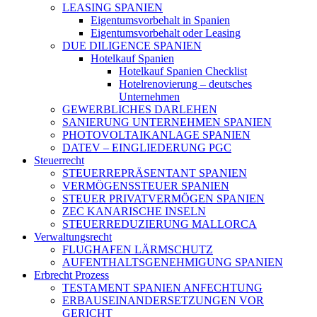
LEASING SPANIEN
Eigentumsvorbehalt in Spanien
Eigentumsvorbehalt oder Leasing
DUE DILIGENCE SPANIEN
Hotelkauf Spanien
Hotelkauf Spanien Checklist
Hotelrenovierung – deutsches
Unternehmen
GEWERBLICHES DARLEHEN
SANIERUNG UNTERNEHMEN SPANIEN
PHOTOVOLTAIKANLAGE SPANIEN
DATEV – EINGLIEDERUNG PGC
Steuerrecht
STEUERREPRÄSENTANT SPANIEN
VERMÖGENSSTEUER SPANIEN
STEUER PRIVATVERMÖGEN SPANIEN
ZEC KANARISCHE INSELN
STEUERREDUZIERUNG MALLORCA
Verwaltungsrecht
FLUGHAFEN LÄRMSCHUTZ
AUFENTHALTSGENEHMIGUNG SPANIEN
Erbrecht Prozess
TESTAMENT SPANIEN ANFECHTUNG
ERBAUSEINANDERSETZUNGEN VOR
GERICHT