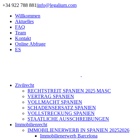
Zum
+34 922 788 881
|
info@legalium.com
Inhalt
Willkommen
springen
Aktuelles
FAQ
Team
Kontakt
Online Abfrage
ES
Zivilrecht
RECHTSTREIT SPANIEN 2025 MASC
VERTRAG SPANIEN
VOLLMACHT SPANIEN
SCHADENSERSATZ SPANIEN
VOLLSTRECKUNG SPANIEN
STAATLICHE AUSSCHREIBUNGEN
Immobilienrecht
IMMOBILIENERWERB IN SPANIEN 20252026
Immobilienerwerb Barcelona