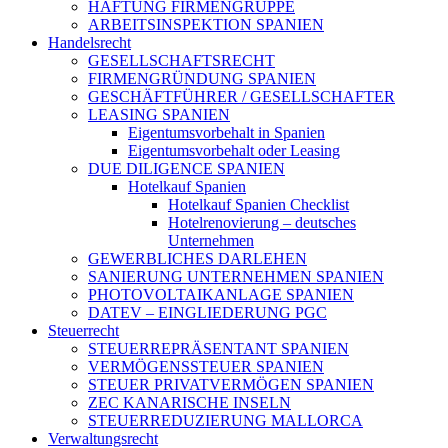
HAFTUNG FIRMENGRUPPE
ARBEITSINSPEKTION SPANIEN
Handelsrecht
GESELLSCHAFTSRECHT
FIRMENGRÜNDUNG SPANIEN
GESCHÄFTFÜHRER / GESELLSCHAFTER
LEASING SPANIEN
Eigentumsvorbehalt in Spanien
Eigentumsvorbehalt oder Leasing
DUE DILIGENCE SPANIEN
Hotelkauf Spanien
Hotelkauf Spanien Checklist
Hotelrenovierung – deutsches
Unternehmen
GEWERBLICHES DARLEHEN
SANIERUNG UNTERNEHMEN SPANIEN
PHOTOVOLTAIKANLAGE SPANIEN
DATEV – EINGLIEDERUNG PGC
Steuerrecht
STEUERREPRÄSENTANT SPANIEN
VERMÖGENSSTEUER SPANIEN
STEUER PRIVATVERMÖGEN SPANIEN
ZEC KANARISCHE INSELN
STEUERREDUZIERUNG MALLORCA
Verwaltungsrecht