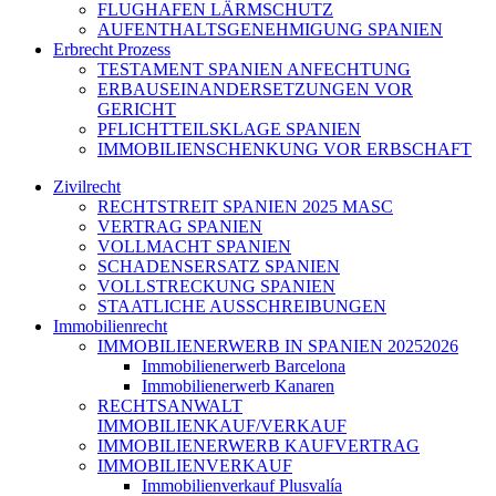
FLUGHAFEN LÄRMSCHUTZ
AUFENTHALTSGENEHMIGUNG SPANIEN
Erbrecht Prozess
TESTAMENT SPANIEN ANFECHTUNG
ERBAUSEINANDERSETZUNGEN VOR
GERICHT
PFLICHTTEILSKLAGE SPANIEN
IMMOBILIENSCHENKUNG VOR ERBSCHAFT
Zivilrecht
RECHTSTREIT SPANIEN 2025 MASC
VERTRAG SPANIEN
VOLLMACHT SPANIEN
SCHADENSERSATZ SPANIEN
VOLLSTRECKUNG SPANIEN
STAATLICHE AUSSCHREIBUNGEN
Immobilienrecht
IMMOBILIENERWERB IN SPANIEN 20252026
Immobilienerwerb Barcelona
Immobilienerwerb Kanaren
RECHTSANWALT
IMMOBILIENKAUF/VERKAUF
IMMOBILIENERWERB KAUFVERTRAG
IMMOBILIENVERKAUF
Immobilienverkauf Plusvalía