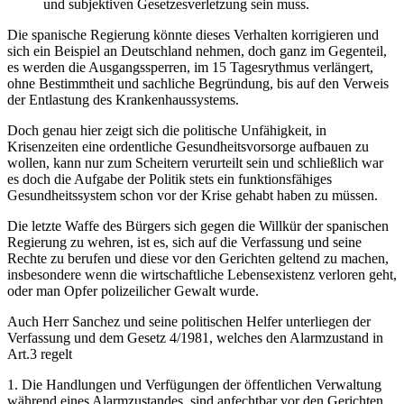
und subjektiven Gesetzesverletzung sein muss.
Die spanische Regierung könnte dieses Verhalten korrigieren und
sich ein Beispiel an Deutschland nehmen, doch ganz im Gegenteil,
es werden die Ausgangssperren, im 15 Tagesrythmus verlängert,
ohne Bestimmtheit und sachliche Begründung, bis auf den Verweis
der Entlastung des Krankenhaussystems.
Doch genau hier zeigt sich die politische Unfähigkeit, in
Krisenzeiten eine ordentliche Gesundheitsvorsorge aufbauen zu
wollen, kann nur zum Scheitern verurteilt sein und schließlich war
es doch die Aufgabe der Politik stets ein funktionsfähiges
Gesundheitssystem schon vor der Krise gehabt haben zu müssen.
Die letzte Waffe des Bürgers sich gegen die Willkür der spanischen
Regierung zu wehren, ist es, sich auf die Verfassung und seine
Rechte zu berufen und diese vor den Gerichten geltend zu machen,
insbesondere wenn die wirtschaftliche Lebensexistenz verloren geht,
oder man Opfer polizeilicher Gewalt wurde.
Auch Herr Sanchez und seine politischen Helfer unterliegen der
Verfassung und dem Gesetz 4/1981, welches den Alarmzustand in
Art.3 regelt
1. Die Handlungen und Verfügungen der öffentlichen Verwaltung
während eines Alarmzustandes..sind anfechtbar vor den Gerichten.