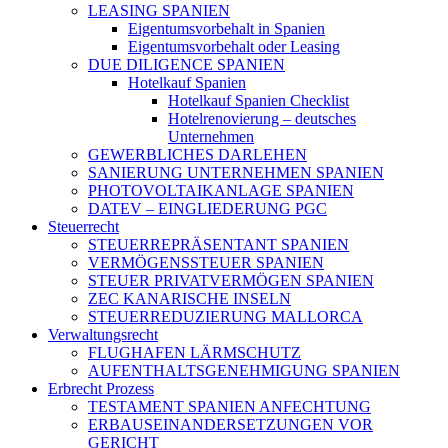
LEASING SPANIEN
Eigentumsvorbehalt in Spanien
Eigentumsvorbehalt oder Leasing
DUE DILIGENCE SPANIEN
Hotelkauf Spanien
Hotelkauf Spanien Checklist
Hotelrenovierung – deutsches
Unternehmen
GEWERBLICHES DARLEHEN
SANIERUNG UNTERNEHMEN SPANIEN
PHOTOVOLTAIKANLAGE SPANIEN
DATEV – EINGLIEDERUNG PGC
Steuerrecht
STEUERREPRÄSENTANT SPANIEN
VERMÖGENSSTEUER SPANIEN
STEUER PRIVATVERMÖGEN SPANIEN
ZEC KANARISCHE INSELN
STEUERREDUZIERUNG MALLORCA
Verwaltungsrecht
FLUGHAFEN LÄRMSCHUTZ
AUFENTHALTSGENEHMIGUNG SPANIEN
Erbrecht Prozess
TESTAMENT SPANIEN ANFECHTUNG
ERBAUSEINANDERSETZUNGEN VOR
GERICHT