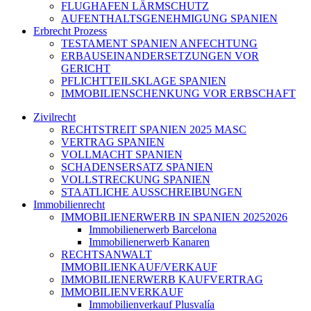
FLUGHAFEN LÄRMSCHUTZ
AUFENTHALTSGENEHMIGUNG SPANIEN
Erbrecht Prozess
TESTAMENT SPANIEN ANFECHTUNG
ERBAUSEINANDERSETZUNGEN VOR
GERICHT
PFLICHTTEILSKLAGE SPANIEN
IMMOBILIENSCHENKUNG VOR ERBSCHAFT
Zivilrecht
RECHTSTREIT SPANIEN 2025 MASC
VERTRAG SPANIEN
VOLLMACHT SPANIEN
SCHADENSERSATZ SPANIEN
VOLLSTRECKUNG SPANIEN
STAATLICHE AUSSCHREIBUNGEN
Immobilienrecht
IMMOBILIENERWERB IN SPANIEN 20252026
Immobilienerwerb Barcelona
Immobilienerwerb Kanaren
RECHTSANWALT
IMMOBILIENKAUF/VERKAUF
IMMOBILIENERWERB KAUFVERTRAG
IMMOBILIENVERKAUF
Immobilienverkauf Plusvalía