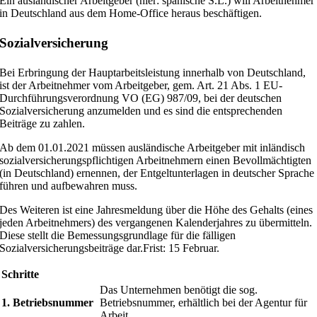
Ein ausländischer Arbeitgeber (hier: spanische S.L.) will Arbeitnehmer
in Deutschland aus dem Home-Office heraus beschäftigen.
Sozialversicherung
Bei Erbringung der Hauptarbeitsleistung innerhalb von Deutschland,
ist der Arbeitnehmer vom Arbeitgeber, gem. Art. 21 Abs. 1 EU-
Durchführungsverordnung VO (EG) 987/09, bei der deutschen
Sozialversicherung anzumelden und es sind die entsprechenden
Beiträge zu zahlen.
Ab dem 01.01.2021 müssen ausländische Arbeitgeber mit inländisch
sozialversicherungspflichtigen Arbeitnehmern einen Bevollmächtigten
(in Deutschland) ernennen, der Entgeltunterlagen in deutscher Sprache
führen und aufbewahren muss.
Des Weiteren ist eine Jahresmeldung über die Höhe des Gehalts (eines
jeden Arbeitnehmers) des vergangenen Kalenderjahres zu übermitteln.
Diese stellt die Bemessungsgrundlage für die fälligen
Sozialversicherungsbeiträge dar.Frist: 15 Februar.
Schritte
Das Unternehmen benötigt die sog.
1. Betriebsnummer
Betriebsnummer, erhältlich bei der Agentur für
Arbeit.