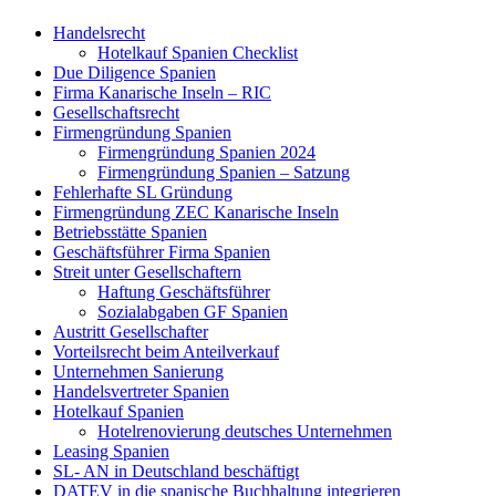
Handelsrecht
Hotelkauf Spanien Checklist
Due Diligence Spanien
Firma Kanarische Inseln – RIC
Gesellschaftsrecht
Firmengründung Spanien
Firmengründung Spanien 2024
Firmengründung Spanien – Satzung
Fehlerhafte SL Gründung
Firmengründung ZEC Kanarische Inseln
Betriebsstätte Spanien
Geschäftsführer Firma Spanien
Streit unter Gesellschaftern
Haftung Geschäftsführer
Sozialabgaben GF Spanien
Austritt Gesellschafter
Vorteilsrecht beim Anteilverkauf
Unternehmen Sanierung
Handelsvertreter Spanien
Hotelkauf Spanien
Hotelrenovierung deutsches Unternehmen
Leasing Spanien
SL- AN in Deutschland beschäftigt
DATEV in die spanische Buchhaltung integrieren