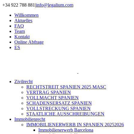
Zum
+34 922 788 881
|
info@legalium.com
Inhalt
Willkommen
springen
Aktuelles
FAQ
Team
Kontakt
Online Abfrage
ES
Zivilrecht
RECHTSTREIT SPANIEN 2025 MASC
VERTRAG SPANIEN
VOLLMACHT SPANIEN
SCHADENSERSATZ SPANIEN
VOLLSTRECKUNG SPANIEN
STAATLICHE AUSSCHREIBUNGEN
Immobilienrecht
IMMOBILIENERWERB IN SPANIEN 20252026
Immobilienerwerb Barcelona