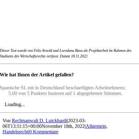
Dieser Text wurde von Felix Arnold und Loredana Bava als Projektarbeit im Rahmen des
Studiums des Wirtschaftsrechts verfasst. Datum 18.11.2022
Wie hat Ihnen der Artikel gefallen?
Spanische SL mit in Deutschland beschaeftigten Arbeitnehmern;
5,00 von 5 Punkten basieren auf 1 abgegebenen Stimmen.
Loading...
Von
Rechtsanwalt D. Luickhardt
|
2023-03-
06T13:11:15+00:00
November 18th, 2022
|
Allgemein
,
Handelsrecht
|
0 Kommentare