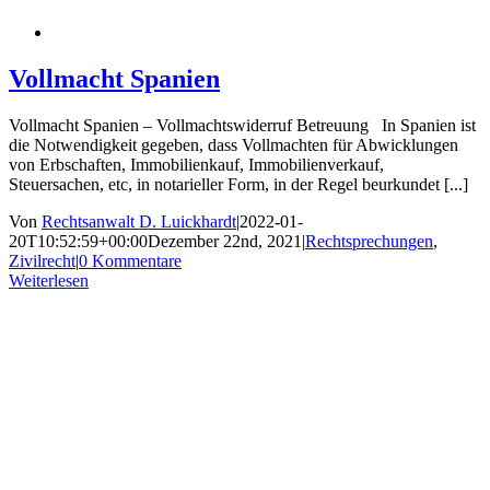
Vollmacht Spanien
Vollmacht Spanien – Vollmachtswiderruf Betreuung In Spanien ist
die Notwendigkeit gegeben, dass Vollmachten für Abwicklungen
von Erbschaften, Immobilienkauf, Immobilienverkauf,
Steuersachen, etc, in notarieller Form, in der Regel beurkundet [...]
Von
Rechtsanwalt D. Luickhardt
|
2022-01-
20T10:52:59+00:00
Dezember 22nd, 2021
|
Rechtsprechungen
,
Zivilrecht
|
0 Kommentare
Weiterlesen