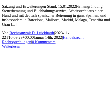
Satzung und Erweiterungen Stand: 15.01.2022Firmengründung,
Steuerberatung und Buchhaltungsservice, Arbeitsrecht aus einer
Hand und mit deutsch-spanischer Betreuung in ganz Spanien, und
insbesondere in Barcelona, Mallorca, Madrid, Malaga, Teneriffa und
Gran [...]
Von
Rechtsanwalt D. Luickhardt
|
2023-11-
22T10:09:29+00:00
Januar 14th, 2022
|
Handelsrecht
,
Rechtsprechungen
|
0 Kommentare
Weiterlesen