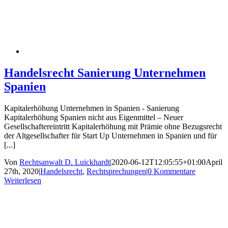
Handelsrecht Sanierung Unternehmen
Spanien
Kapitalerhöhung Unternehmen in Spanien - Sanierung
Kapitalerhöhung Spanien nicht aus Eigenmittel – Neuer
Gesellschaftereintritt Kapitalerhöhung mit Prämie ohne Bezugsrecht
der Altgesellschafter für Start Up Unternehmen in Spanien und für
[...]
Von
Rechtsanwalt D. Luickhardt
|
2020-06-12T12:05:55+01:00
April
27th, 2020
|
Handelsrecht
,
Rechtsprechungen
|
0 Kommentare
Weiterlesen