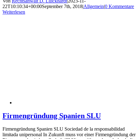
Von
Rechtsanwalt D. Luickhardt
|
2023-11-
22T10:10:34+00:00
September 7th, 2018
|
Allgemein
|
0 Kommentare
Weiterlesen
Firmengründung Spanien SLU
Firmengründung Spanien SLU Sociedad de la responsabilidad
limitada unipersonal In Zukunft muss vor einer Firmengründung der