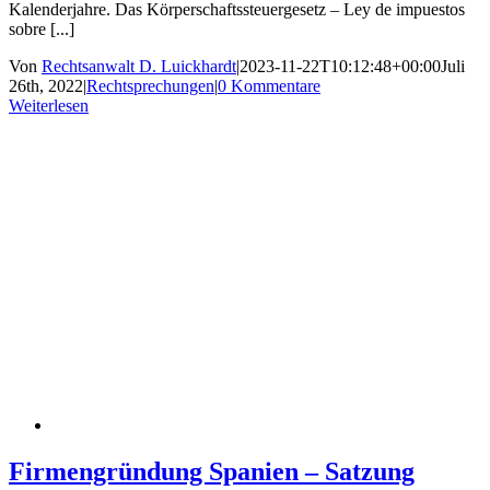
Kalenderjahre. Das Körperschaftssteuergesetz – Ley de impuestos
sobre [...]
Von
Rechtsanwalt D. Luickhardt
|
2023-11-22T10:12:48+00:00
Juli
26th, 2022
|
Rechtsprechungen
|
0 Kommentare
Weiterlesen
Firmengründung Spanien – Satzung