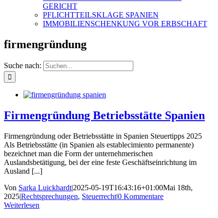
GERICHT
PFLICHTTEILSKLAGE SPANIEN
IMMOBILIENSCHENKUNG VOR ERBSCHAFT
firmengründung
Suche nach:
Firmengründung Betriebsstätte Spanien
Firmengründung oder Betriebsstätte in Spanien Steuertipps 2025
Als Betriebsstätte (in Spanien als establecimiento permanente)
bezeichnet man die Form der unternehmerischen
Auslandsbetätigung, bei der eine feste Geschäftseinrichtung im
Ausland [...]
Von
Sarka Luickhardt
|
2025-05-19T16:43:16+01:00
Mai 18th,
2025
|
Rechtsprechungen
,
Steuerrecht
|
0 Kommentare
Weiterlesen