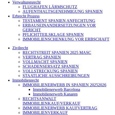
Verwaltungsrecht
FLUGHAFEN LÄRMSCHUTZ
AUFENTHALTSGENEHMIGUNG SPANIEN
Erbrecht Prozess
TESTAMENT SPANIEN ANFECHTUNG
ERBAUSEINANDERSETZUNGEN VOR
GERICHT
PFLICHTTEILSKLAGE SPANIEN
IMMOBILIENSCHENKUNG VOR ERBSCHAFT
Zivilrecht
RECHTSTREIT SPANIEN 2025 MASC
VERTRAG SPANIEN
VOLLMACHT SPANIEN
SCHADENSERSATZ SPANIEN
VOLLSTRECKUNG SPANIEN
STAATLICHE AUSSCHREIBUNGEN
Immobilienrecht
IMMOBILIENERWERB IN SPANIEN 20252026
Immobilienerwerb Barcelona
Immobilienerwerb Kanaren
RECHTSANWALT
IMMOBILIENKAUF/VERKAUF
IMMOBILIENERWERB KAUFVERTRAG
IMMOBILIENVERKAUF