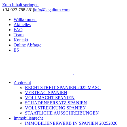
Zum Inhalt springen
+34 922 788 881
|
info@legalium.com
Willkommen
Aktuelles
FAQ
Team
Kontakt
Online Abfrage
ES
Zivilrecht
RECHTSTREIT SPANIEN 2025 MASC
VERTRAG SPANIEN
VOLLMACHT SPANIEN
SCHADENSERSATZ SPANIEN
VOLLSTRECKUNG SPANIEN
STAATLICHE AUSSCHREIBUNGEN
Immobilienrecht
IMMOBILIENERWERB IN SPANIEN 20252026