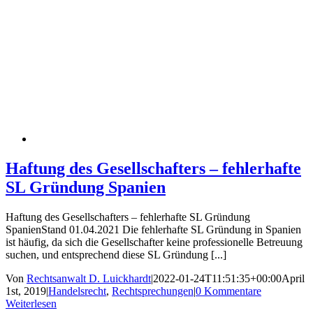
Haftung des Gesellschafters – fehlerhafte
SL Gründung Spanien
Haftung des Gesellschafters – fehlerhafte SL Gründung
SpanienStand 01.04.2021 Die fehlerhafte SL Gründung in Spanien
ist häufig, da sich die Gesellschafter keine professionelle Betreuung
suchen, und entsprechend diese SL Gründung [...]
Von
Rechtsanwalt D. Luickhardt
|
2022-01-24T11:51:35+00:00
April
1st, 2019
|
Handelsrecht
,
Rechtsprechungen
|
0 Kommentare
Weiterlesen