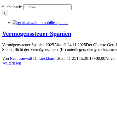
Suche nach:
Vermögenssteuer Spanien
Vermögenssteuer Spanien 2025Aktuell 24.11.2025Der Oberste Gerichtsh
Steuerpflicht der Vermögenssteuer (IP) unterliegen, den gemeinsamen 
Von
Rechtsanwalt D. Luickhardt
|
2025-11-25T15:39:17+00:00
Novemb
Weiterlesen