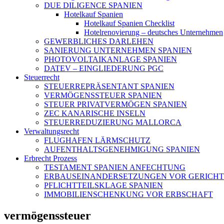
DUE DILIGENCE SPANIEN
Hotelkauf Spanien
Hotelkauf Spanien Checklist
Hotelrenovierung – deutsches Unternehmen
GEWERBLICHES DARLEHEN
SANIERUNG UNTERNEHMEN SPANIEN
PHOTOVOLTAIKANLAGE SPANIEN
DATEV – EINGLIEDERUNG PGC
Steuerrecht
STEUERREPRÄSENTANT SPANIEN
VERMÖGENSSTEUER SPANIEN
STEUER PRIVATVERMÖGEN SPANIEN
ZEC KANARISCHE INSELN
STEUERREDUZIERUNG MALLORCA
Verwaltungsrecht
FLUGHAFEN LÄRMSCHUTZ
AUFENTHALTSGENEHMIGUNG SPANIEN
Erbrecht Prozess
TESTAMENT SPANIEN ANFECHTUNG
ERBAUSEINANDERSETZUNGEN VOR GERICHT
PFLICHTTEILSKLAGE SPANIEN
IMMOBILIENSCHENKUNG VOR ERBSCHAFT
vermögenssteuer