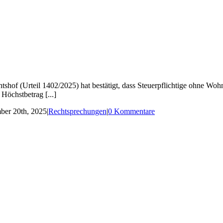
of (Urteil 1402/2025) hat bestätigt, dass Steuerpflichtige ohne Wohn
Höchstbetrag [...]
er 20th, 2025
|
Rechtsprechungen
|
0 Kommentare