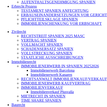
AUFENTHALTSGENEHMIGUNG SPANIEN
Erbrecht Prozess
TESTAMENT SPANIEN ANFECHTUNG
ERBAUSEINANDERSETZUNGEN VOR GERICHT
PFLICHTTEILSKLAGE SPANIEN
IMMOBILIENSCHENKUNG VOR ERBSCHAFT
Zivilrecht
RECHTSTREIT SPANIEN 2025 MASC
VERTRAG SPANIEN
VOLLMACHT SPANIEN
SCHADENSERSATZ SPANIEN
VOLLSTRECKUNG SPANIEN
STAATLICHE AUSSCHREIBUNGEN
Immobilienrecht
IMMOBILIENERWERB IN SPANIEN 20252026
Immobilienerwerb Barcelona
Immobilienerwerb Kanaren
RECHTSANWALT IMMOBILIENKAUF/VERKAUF
IMMOBILIENERWERB KAUFVERTRAG
IMMOBILIENVERKAUF
Immobilienverkauf Plusvalía
MIETRECHT IN SPANIEN
TIME SHARE SPANIEN
Baurecht