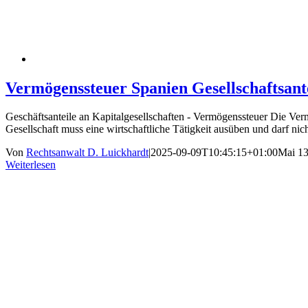
Vermögenssteuer Spanien Gesellschaftsant
Geschäftsanteile an Kapitalgesellschaften - Vermögenssteuer Die Vermö
Gesellschaft muss eine wirtschaftliche Tätigkeit ausüben und darf nicht
Von
Rechtsanwalt D. Luickhardt
|
2025-09-09T10:45:15+01:00
Mai 13
Weiterlesen