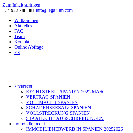
Zum Inhalt springen
+34 922 788 881
|
info@legalium.com
Willkommen
Aktuelles
FAQ
Team
Kontakt
Online Abfrage
ES
Zivilrecht
RECHTSTREIT SPANIEN 2025 MASC
VERTRAG SPANIEN
VOLLMACHT SPANIEN
SCHADENSERSATZ SPANIEN
VOLLSTRECKUNG SPANIEN
STAATLICHE AUSSCHREIBUNGEN
Immobilienrecht
IMMOBILIENERWERB IN SPANIEN 20252026