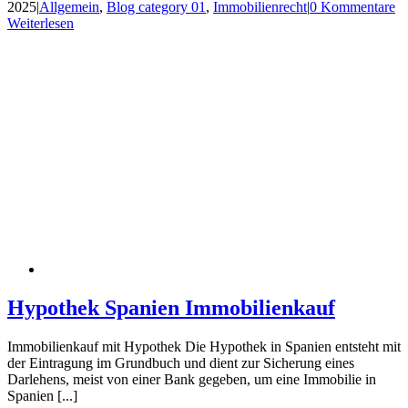
2025
|
Allgemein
,
Blog category 01
,
Immobilienrecht
|
0 Kommentare
Weiterlesen
Hypothek Spanien Immobilienkauf
Immobilienkauf mit Hypothek Die Hypothek in Spanien entsteht mit
der Eintragung im Grundbuch und dient zur Sicherung eines
Darlehens, meist von einer Bank gegeben, um eine Immobilie in
Spanien [...]