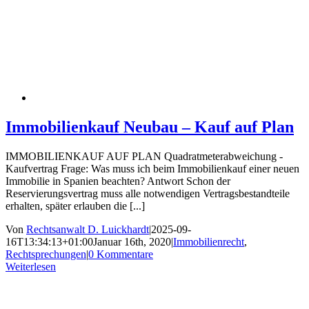
Immobilienkauf Neubau – Kauf auf Plan
IMMOBILIENKAUF AUF PLAN Quadratmeterabweichung -
Kaufvertrag Frage: Was muss ich beim Immobilienkauf einer neuen
Immobilie in Spanien beachten? Antwort Schon der
Reservierungsvertrag muss alle notwendigen Vertragsbestandteile
erhalten, später erlauben die [...]
Von
Rechtsanwalt D. Luickhardt
|
2025-09-
16T13:34:13+01:00
Januar 16th, 2020
|
Immobilienrecht
,
Rechtsprechungen
|
0 Kommentare
Weiterlesen