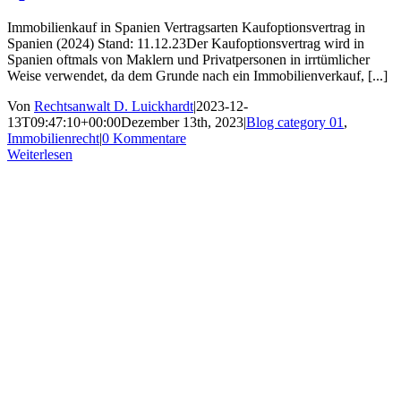
Immobilienkauf in Spanien Vertragsarten Kaufoptionsvertrag in
Spanien (2024) Stand: 11.12.23Der Kaufoptionsvertrag wird in
Spanien oftmals von Maklern und Privatpersonen in irrtümlicher
Weise verwendet, da dem Grunde nach ein Immobilienverkauf, [...]
Von
Rechtsanwalt D. Luickhardt
|
2023-12-
13T09:47:10+00:00
Dezember 13th, 2023
|
Blog category 01
,
Immobilienrecht
|
0 Kommentare
Weiterlesen