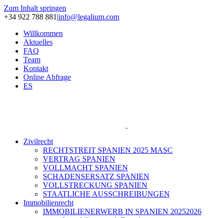
Zum Inhalt springen
+34 922 788 881
|
info@legalium.com
Willkommen
Aktuelles
FAQ
Team
Kontakt
Online Abfrage
ES
Zivilrecht
RECHTSTREIT SPANIEN 2025 MASC
VERTRAG SPANIEN
VOLLMACHT SPANIEN
SCHADENSERSATZ SPANIEN
VOLLSTRECKUNG SPANIEN
STAATLICHE AUSSCHREIBUNGEN
Immobilienrecht
IMMOBILIENERWERB IN SPANIEN 20252026