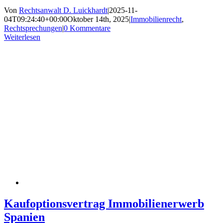
Von
Rechtsanwalt D. Luickhardt
|
2025-11-
04T09:24:40+00:00
Oktober 14th, 2025
|
Immobilienrecht
,
Rechtsprechungen
|
0 Kommentare
Weiterlesen
Kaufoptionsvertrag Immobilienerwerb
Spanien