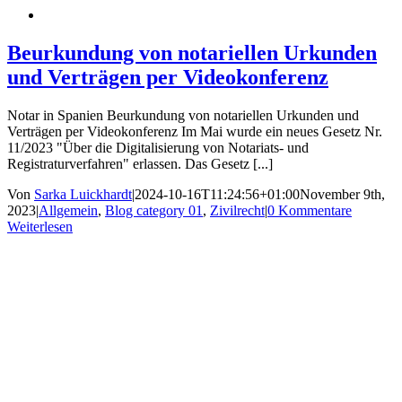
Beurkundung von notariellen Urkunden
und Verträgen per Videokonferenz
Notar in Spanien Beurkundung von notariellen Urkunden und
Verträgen per Videokonferenz Im Mai wurde ein neues Gesetz Nr.
11/2023 "Über die Digitalisierung von Notariats- und
Registraturverfahren" erlassen. Das Gesetz [...]
Von
Sarka Luickhardt
|
2024-10-16T11:24:56+01:00
November 9th,
2023
|
Allgemein
,
Blog category 01
,
Zivilrecht
|
0 Kommentare
Weiterlesen