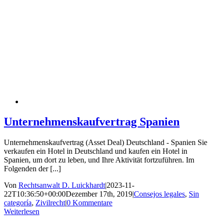
Unternehmenskaufvertrag Spanien
Unternehmenskaufvertrag (Asset Deal) Deutschland - Spanien Sie
verkaufen ein Hotel in Deutschland und kaufen ein Hotel in
Spanien, um dort zu leben, und Ihre Aktivität fortzuführen. Im
Folgenden der [...]
Von
Rechtsanwalt D. Luickhardt
|
2023-11-
22T10:36:50+00:00
Dezember 17th, 2019
|
Consejos legales
,
Sin
categoría
,
Zivilrecht
|
0 Kommentare
Weiterlesen