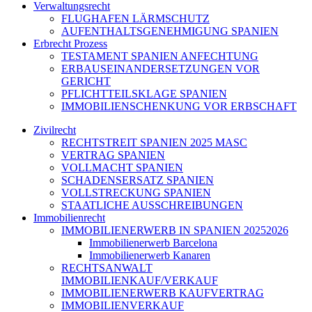
Verwaltungsrecht
FLUGHAFEN LÄRMSCHUTZ
AUFENTHALTSGENEHMIGUNG SPANIEN
Erbrecht Prozess
TESTAMENT SPANIEN ANFECHTUNG
ERBAUSEINANDERSETZUNGEN VOR
GERICHT
PFLICHTTEILSKLAGE SPANIEN
IMMOBILIENSCHENKUNG VOR ERBSCHAFT
Zivilrecht
RECHTSTREIT SPANIEN 2025 MASC
VERTRAG SPANIEN
VOLLMACHT SPANIEN
SCHADENSERSATZ SPANIEN
VOLLSTRECKUNG SPANIEN
STAATLICHE AUSSCHREIBUNGEN
Immobilienrecht
IMMOBILIENERWERB IN SPANIEN 20252026
Immobilienerwerb Barcelona
Immobilienerwerb Kanaren
RECHTSANWALT
IMMOBILIENKAUF/VERKAUF
IMMOBILIENERWERB KAUFVERTRAG
IMMOBILIENVERKAUF