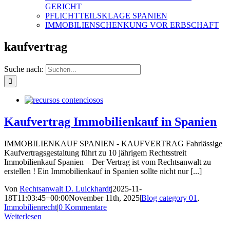
GERICHT
PFLICHTTEILSKLAGE SPANIEN
IMMOBILIENSCHENKUNG VOR ERBSCHAFT
kaufvertrag
Suche nach:
Kaufvertrag Immobilienkauf in Spanien
IMMOBILIENKAUF SPANIEN - KAUFVERTRAG Fahrlässige
Kaufvertragsgestaltung führt zu 10 jährigem Rechtsstreit
Immobilienkauf Spanien – Der Vertrag ist vom Rechtsanwalt zu
erstellen ! Ein Immobilienkauf in Spanien sollte nicht nur [...]
Von
Rechtsanwalt D. Luickhardt
|
2025-11-
18T11:03:45+00:00
November 11th, 2025
|
Blog category 01
,
Immobilienrecht
|
0 Kommentare
Weiterlesen