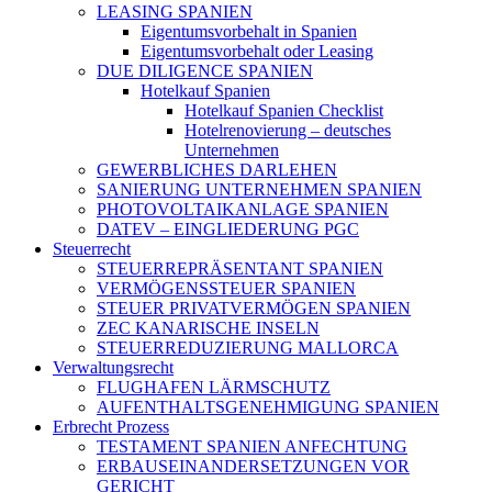
LEASING SPANIEN
Eigentumsvorbehalt in Spanien
Eigentumsvorbehalt oder Leasing
DUE DILIGENCE SPANIEN
Hotelkauf Spanien
Hotelkauf Spanien Checklist
Hotelrenovierung – deutsches
Unternehmen
GEWERBLICHES DARLEHEN
SANIERUNG UNTERNEHMEN SPANIEN
PHOTOVOLTAIKANLAGE SPANIEN
DATEV – EINGLIEDERUNG PGC
Steuerrecht
STEUERREPRÄSENTANT SPANIEN
VERMÖGENSSTEUER SPANIEN
STEUER PRIVATVERMÖGEN SPANIEN
ZEC KANARISCHE INSELN
STEUERREDUZIERUNG MALLORCA
Verwaltungsrecht
FLUGHAFEN LÄRMSCHUTZ
AUFENTHALTSGENEHMIGUNG SPANIEN
Erbrecht Prozess
TESTAMENT SPANIEN ANFECHTUNG
ERBAUSEINANDERSETZUNGEN VOR
GERICHT