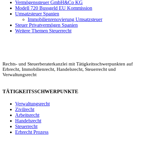
Vermögenssteuer GmbH&Co KG
Modell 720 Bussgeld EU Kommission
Umsatzsteuer Spanien
Immobilienrenovierung Umsatzsteuer
Steuer Privatvermögen Spanien
Weitere Themen Steuerrecht
Rechts- und Steuerberaterkanzlei mit Tätigkeitsschwerpunkten auf
Erbrecht, Immobilienrecht, Handelsrecht, Steuerrecht und
Verwaltungsrecht
TÄTIGKEITSSCHWERPUNKTE
Verwaltungsrecht
Zivilrecht
Legalium | Recht und Steuern Spanien
Arbeitsrecht
Deutschsprachige Beratung in Spanien
Handelsrecht
Steuerrecht
Erbrecht Prozess
Hola und herzlich willkommen!