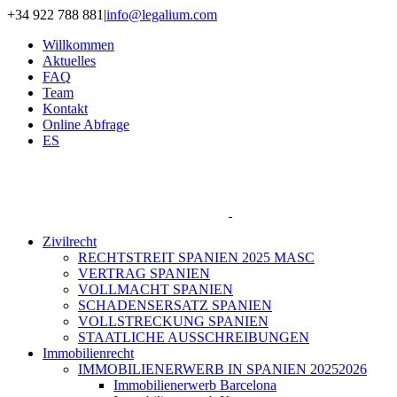
Zum
+34 922 788 881
|
info@legalium.com
Inhalt
Willkommen
springen
Aktuelles
FAQ
Team
Kontakt
Online Abfrage
ES
Zivilrecht
RECHTSTREIT SPANIEN 2025 MASC
VERTRAG SPANIEN
VOLLMACHT SPANIEN
SCHADENSERSATZ SPANIEN
VOLLSTRECKUNG SPANIEN
STAATLICHE AUSSCHREIBUNGEN
Immobilienrecht
IMMOBILIENERWERB IN SPANIEN 20252026
Immobilienerwerb Barcelona