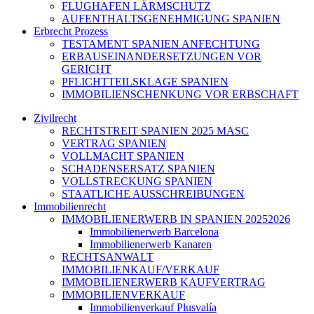
FLUGHAFEN LÄRMSCHUTZ
AUFENTHALTSGENEHMIGUNG SPANIEN
Erbrecht Prozess
TESTAMENT SPANIEN ANFECHTUNG
ERBAUSEINANDERSETZUNGEN VOR
GERICHT
PFLICHTTEILSKLAGE SPANIEN
IMMOBILIENSCHENKUNG VOR ERBSCHAFT
Zivilrecht
RECHTSTREIT SPANIEN 2025 MASC
VERTRAG SPANIEN
VOLLMACHT SPANIEN
SCHADENSERSATZ SPANIEN
VOLLSTRECKUNG SPANIEN
STAATLICHE AUSSCHREIBUNGEN
Immobilienrecht
IMMOBILIENERWERB IN SPANIEN 20252026
Immobilienerwerb Barcelona
Immobilienerwerb Kanaren
RECHTSANWALT
IMMOBILIENKAUF/VERKAUF
IMMOBILIENERWERB KAUFVERTRAG
IMMOBILIENVERKAUF
Immobilienverkauf Plusvalía