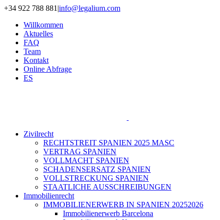
Zum
+34 922 788 881
|
info@legalium.com
Inhalt
Willkommen
springen
Aktuelles
FAQ
Team
Kontakt
Online Abfrage
ES
Zivilrecht
RECHTSTREIT SPANIEN 2025 MASC
VERTRAG SPANIEN
VOLLMACHT SPANIEN
SCHADENSERSATZ SPANIEN
VOLLSTRECKUNG SPANIEN
STAATLICHE AUSSCHREIBUNGEN
Immobilienrecht
IMMOBILIENERWERB IN SPANIEN 20252026
Immobilienerwerb Barcelona