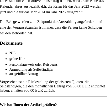
Da es sich um einen Subventionsbetrag handelt, wird er am Ende des
Kalenderjahres ausgezahlt, d.h. die Raten für das Jahr 2023 werden
jetzt und die für das Jahr 2024 im Jahr 2025 ausgezahlt.
Die Belege werden zum Zeitpunkt der Auszahlung angefordert, und
eine der Voraussetzungen ist immer, dass die Person keine Schulden
bei den Behörden hat.
Dokumente
NIE
grüne Karte
Personalausweis oder Reispeass
Anmedlung als Selbständiger
ausgefüllter Antrag
Vorgesehen ist die Rückzahlung der geleisteten Quoten, die
Selbständigen, die den monatlichen Beitrag von 80,00 EUR entrichtet
haben, erhalten 960,00 EUR zurück.
Wie hat Ihnen der Artikel gefallen?