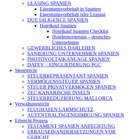
LEASING SPANIEN
Eigentumsvorbehalt in Spanien
Eigentumsvorbehalt oder Leasing
DUE DILIGENCE SPANIEN
Hotelkauf Spanien
Hotelkauf Spanien Checklist
Hotelrenovierung – deutsches
Unternehmen
GEWERBLICHES DARLEHEN
SANIERUNG UNTERNEHMEN SPANIEN
PHOTOVOLTAIKANLAGE SPANIEN
DATEV – EINGLIEDERUNG PGC
Steuerrecht
STEUERREPRÄSENTANT SPANIEN
VERMÖGENSSTEUER SPANIEN
STEUER PRIVATVERMÖGEN SPANIEN
ZEC KANARISCHE INSELN
STEUERREDUZIERUNG MALLORCA
Verwaltungsrecht
FLUGHAFEN LÄRMSCHUTZ
AUFENTHALTSGENEHMIGUNG SPANIEN
Erbrecht Prozess
TESTAMENT SPANIEN ANFECHTUNG
ERBAUSEINANDERSETZUNGEN VOR
GERICHT