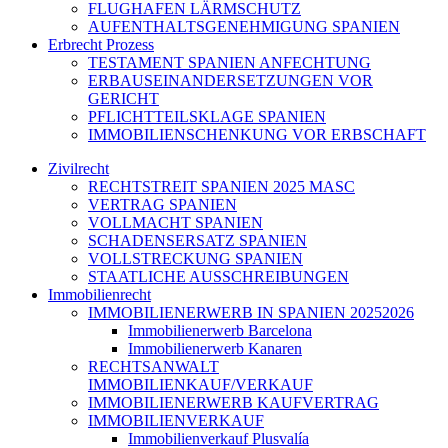
FLUGHAFEN LÄRMSCHUTZ
AUFENTHALTSGENEHMIGUNG SPANIEN
Erbrecht Prozess
TESTAMENT SPANIEN ANFECHTUNG
ERBAUSEINANDERSETZUNGEN VOR
GERICHT
PFLICHTTEILSKLAGE SPANIEN
IMMOBILIENSCHENKUNG VOR ERBSCHAFT
Zivilrecht
RECHTSTREIT SPANIEN 2025 MASC
VERTRAG SPANIEN
VOLLMACHT SPANIEN
SCHADENSERSATZ SPANIEN
VOLLSTRECKUNG SPANIEN
STAATLICHE AUSSCHREIBUNGEN
Immobilienrecht
IMMOBILIENERWERB IN SPANIEN 20252026
Immobilienerwerb Barcelona
Immobilienerwerb Kanaren
RECHTSANWALT
IMMOBILIENKAUF/VERKAUF
IMMOBILIENERWERB KAUFVERTRAG
IMMOBILIENVERKAUF
Immobilienverkauf Plusvalía