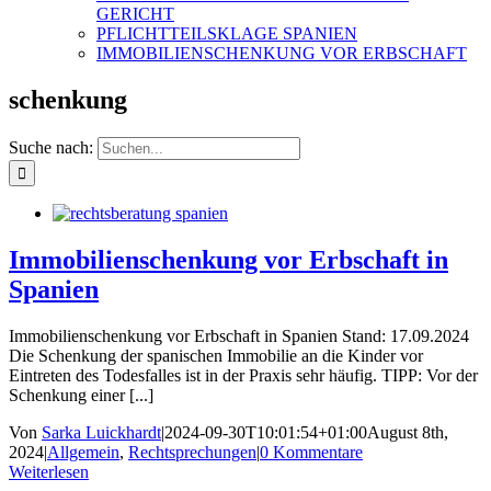
GERICHT
PFLICHTTEILSKLAGE SPANIEN
IMMOBILIENSCHENKUNG VOR ERBSCHAFT
schenkung
Suche nach:
Immobilienschenkung vor Erbschaft in
Spanien
Immobilienschenkung vor Erbschaft in Spanien Stand: 17.09.2024
Die Schenkung der spanischen Immobilie an die Kinder vor
Eintreten des Todesfalles ist in der Praxis sehr häufig. TIPP: Vor der
Schenkung einer [...]
Von
Sarka Luickhardt
|
2024-09-30T10:01:54+01:00
August 8th,
2024
|
Allgemein
,
Rechtsprechungen
|
0 Kommentare
Weiterlesen