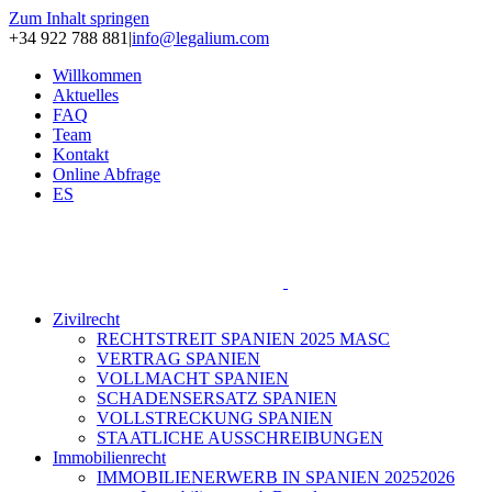
Zum Inhalt springen
+34 922 788 881
|
info@legalium.com
Willkommen
Aktuelles
FAQ
Team
Kontakt
Online Abfrage
ES
Zivilrecht
RECHTSTREIT SPANIEN 2025 MASC
VERTRAG SPANIEN
VOLLMACHT SPANIEN
SCHADENSERSATZ SPANIEN
VOLLSTRECKUNG SPANIEN
STAATLICHE AUSSCHREIBUNGEN
Immobilienrecht
IMMOBILIENERWERB IN SPANIEN 20252026