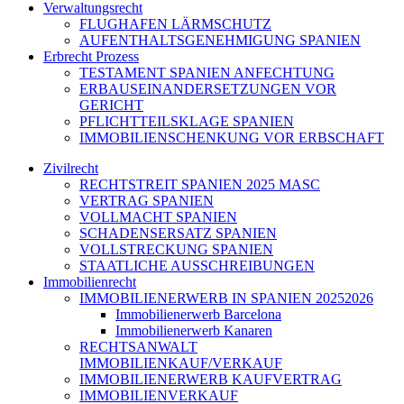
Verwaltungsrecht
FLUGHAFEN LÄRMSCHUTZ
AUFENTHALTSGENEHMIGUNG SPANIEN
Erbrecht Prozess
TESTAMENT SPANIEN ANFECHTUNG
ERBAUSEINANDERSETZUNGEN VOR
GERICHT
PFLICHTTEILSKLAGE SPANIEN
IMMOBILIENSCHENKUNG VOR ERBSCHAFT
Zivilrecht
RECHTSTREIT SPANIEN 2025 MASC
VERTRAG SPANIEN
VOLLMACHT SPANIEN
SCHADENSERSATZ SPANIEN
VOLLSTRECKUNG SPANIEN
STAATLICHE AUSSCHREIBUNGEN
Immobilienrecht
IMMOBILIENERWERB IN SPANIEN 20252026
Immobilienerwerb Barcelona
Immobilienerwerb Kanaren
RECHTSANWALT
IMMOBILIENKAUF/VERKAUF
IMMOBILIENERWERB KAUFVERTRAG
IMMOBILIENVERKAUF