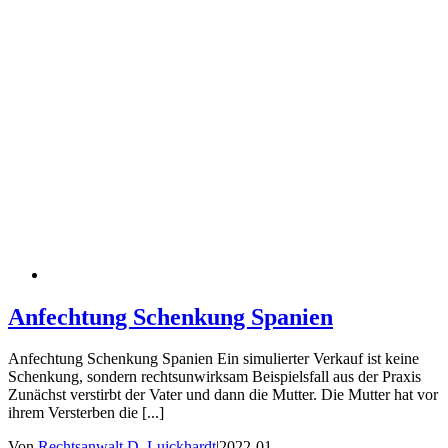
Anfechtung Schenkung Spanien
Anfechtung Schenkung Spanien Ein simulierter Verkauf ist keine
Schenkung, sondern rechtsunwirksam Beispielsfall aus der Praxis
Zunächst verstirbt der Vater und dann die Mutter. Die Mutter hat vor
ihrem Versterben die [...]
Von
Rechtsanwalt D. Luickhardt
|
2022-01-