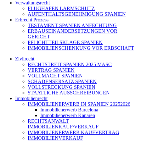
Verwaltungsrecht
FLUGHAFEN LÄRMSCHUTZ
AUFENTHALTSGENEHMIGUNG SPANIEN
Erbrecht Prozess
TESTAMENT SPANIEN ANFECHTUNG
ERBAUSEINANDERSETZUNGEN VOR
GERICHT
PFLICHTTEILSKLAGE SPANIEN
IMMOBILIENSCHENKUNG VOR ERBSCHAFT
Zivilrecht
RECHTSTREIT SPANIEN 2025 MASC
VERTRAG SPANIEN
VOLLMACHT SPANIEN
SCHADENSERSATZ SPANIEN
VOLLSTRECKUNG SPANIEN
STAATLICHE AUSSCHREIBUNGEN
Immobilienrecht
IMMOBILIENERWERB IN SPANIEN 20252026
Immobilienerwerb Barcelona
Immobilienerwerb Kanaren
RECHTSANWALT
IMMOBILIENKAUF/VERKAUF
IMMOBILIENERWERB KAUFVERTRAG
IMMOBILIENVERKAUF