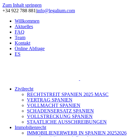
Zum Inhalt springen
+34 922 788 881
|
info@legalium.com
Willkommen
Aktuelles
FAQ
Team
Kontakt
Online Abfrage
ES
Zivilrecht
RECHTSTREIT SPANIEN 2025 MASC
VERTRAG SPANIEN
VOLLMACHT SPANIEN
SCHADENSERSATZ SPANIEN
VOLLSTRECKUNG SPANIEN
STAATLICHE AUSSCHREIBUNGEN
Immobilienrecht
IMMOBILIENERWERB IN SPANIEN 20252026