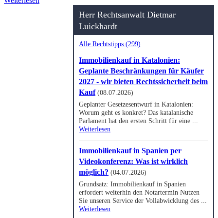
Weiterlesen
Herr Rechtsanwalt Dietmar
Luickhardt
Alle Rechtstipps (299)
Immobilienkauf in Katalonien:
Geplante Beschränkungen für Käufer
2027 - wir bieten Rechtssicherheit beim
Kauf
(08.07.2026)
Geplanter Gesetzesentwurf in Katalonien:
Worum geht es konkret? Das katalanische
Parlament hat den ersten Schritt für eine ...
Weiterlesen
Immobilienkauf in Spanien per
Videokonferenz: Was ist wirklich
möglich?
(04.07.2026)
Grundsatz: Immobilienkauf in Spanien
erfordert weiterhin den Notartermin Nutzen
Sie unseren Service der Vollabwicklung des ...
Weiterlesen