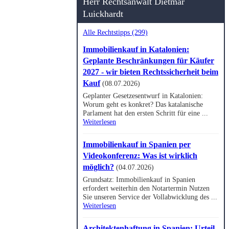
Herr Rechtsanwalt Dietmar
Luickhardt
Alle Rechtstipps (299)
Immobilienkauf in Katalonien:
Geplante Beschränkungen für Käufer
2027 - wir bieten Rechtssicherheit beim
Kauf
(08.07.2026)
Geplanter Gesetzesentwurf in Katalonien:
Worum geht es konkret? Das katalanische
Parlament hat den ersten Schritt für eine ...
Weiterlesen
Immobilienkauf in Spanien per
Videokonferenz: Was ist wirklich
möglich?
(04.07.2026)
Grundsatz: Immobilienkauf in Spanien
erfordert weiterhin den Notartermin Nutzen
Sie unseren Service der Vollabwicklung des ...
Weiterlesen
Architektenhaftung in Spanien: Urteil