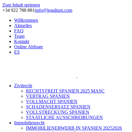
Zum Inhalt springen
+34 922 788 881
|
info@legalium.com
Willkommen
Aktuelles
FAQ
Team
Kontakt
Online Abfrage
ES
Zivilrecht
RECHTSTREIT SPANIEN 2025 MASC
VERTRAG SPANIEN
VOLLMACHT SPANIEN
SCHADENSERSATZ SPANIEN
VOLLSTRECKUNG SPANIEN
STAATLICHE AUSSCHREIBUNGEN
Immobilienrecht
IMMOBILIENERWERB IN SPANIEN 20252026