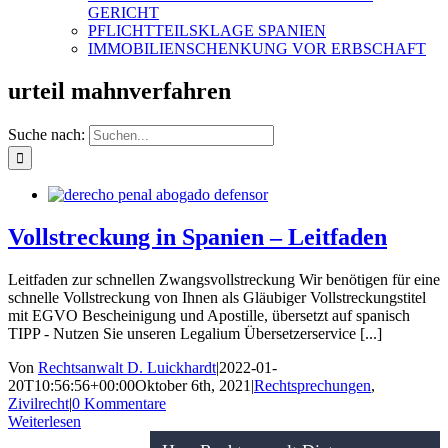
GERICHT
PFLICHTTEILSKLAGE SPANIEN
IMMOBILIENSCHENKUNG VOR ERBSCHAFT
urteil mahnverfahren
Suche nach:
Vollstreckung in Spanien – Leitfaden
Leitfaden zur schnellen Zwangsvollstreckung Wir benötigen für eine
schnelle Vollstreckung von Ihnen als Gläubiger Vollstreckungstitel
mit EGVO Bescheinigung und Apostille, übersetzt auf spanisch
TIPP - Nutzen Sie unseren Legalium Übersetzerservice [...]
Von
Rechtsanwalt D. Luickhardt
|
2022-01-
20T10:56:56+00:00
Oktober 6th, 2021
|
Rechtsprechungen
,
Zivilrecht
|
0 Kommentare
Weiterlesen