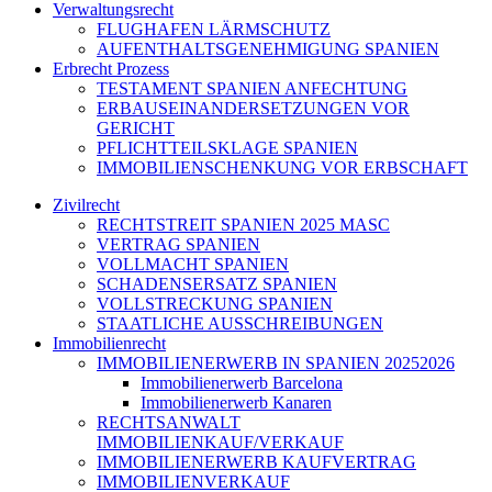
Verwaltungsrecht
FLUGHAFEN LÄRMSCHUTZ
AUFENTHALTSGENEHMIGUNG SPANIEN
Erbrecht Prozess
TESTAMENT SPANIEN ANFECHTUNG
ERBAUSEINANDERSETZUNGEN VOR
GERICHT
PFLICHTTEILSKLAGE SPANIEN
IMMOBILIENSCHENKUNG VOR ERBSCHAFT
Zivilrecht
RECHTSTREIT SPANIEN 2025 MASC
VERTRAG SPANIEN
VOLLMACHT SPANIEN
SCHADENSERSATZ SPANIEN
VOLLSTRECKUNG SPANIEN
STAATLICHE AUSSCHREIBUNGEN
Immobilienrecht
IMMOBILIENERWERB IN SPANIEN 20252026
Immobilienerwerb Barcelona
Immobilienerwerb Kanaren
RECHTSANWALT
IMMOBILIENKAUF/VERKAUF
IMMOBILIENERWERB KAUFVERTRAG
IMMOBILIENVERKAUF