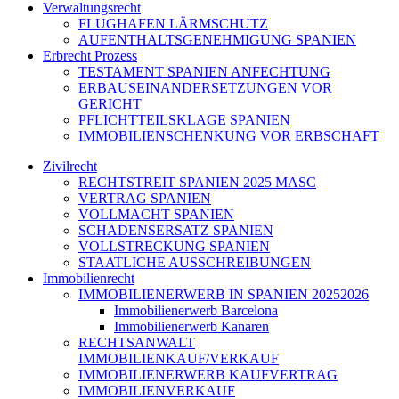
Verwaltungsrecht
FLUGHAFEN LÄRMSCHUTZ
AUFENTHALTSGENEHMIGUNG SPANIEN
Erbrecht Prozess
TESTAMENT SPANIEN ANFECHTUNG
ERBAUSEINANDERSETZUNGEN VOR
GERICHT
PFLICHTTEILSKLAGE SPANIEN
IMMOBILIENSCHENKUNG VOR ERBSCHAFT
Zivilrecht
RECHTSTREIT SPANIEN 2025 MASC
VERTRAG SPANIEN
VOLLMACHT SPANIEN
SCHADENSERSATZ SPANIEN
VOLLSTRECKUNG SPANIEN
STAATLICHE AUSSCHREIBUNGEN
Immobilienrecht
IMMOBILIENERWERB IN SPANIEN 20252026
Immobilienerwerb Barcelona
Immobilienerwerb Kanaren
RECHTSANWALT
IMMOBILIENKAUF/VERKAUF
IMMOBILIENERWERB KAUFVERTRAG
IMMOBILIENVERKAUF