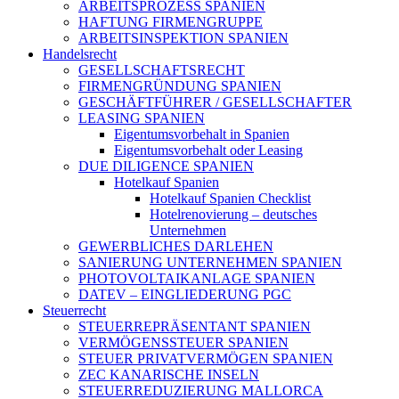
ARBEITSPROZESS SPANIEN
HAFTUNG FIRMENGRUPPE
ARBEITSINSPEKTION SPANIEN
Handelsrecht
GESELLSCHAFTSRECHT
FIRMENGRÜNDUNG SPANIEN
GESCHÄFTFÜHRER / GESELLSCHAFTER
LEASING SPANIEN
Eigentumsvorbehalt in Spanien
Eigentumsvorbehalt oder Leasing
DUE DILIGENCE SPANIEN
Hotelkauf Spanien
Hotelkauf Spanien Checklist
Hotelrenovierung – deutsches
Unternehmen
GEWERBLICHES DARLEHEN
SANIERUNG UNTERNEHMEN SPANIEN
PHOTOVOLTAIKANLAGE SPANIEN
DATEV – EINGLIEDERUNG PGC
Steuerrecht
STEUERREPRÄSENTANT SPANIEN
VERMÖGENSSTEUER SPANIEN
STEUER PRIVATVERMÖGEN SPANIEN
ZEC KANARISCHE INSELN
STEUERREDUZIERUNG MALLORCA