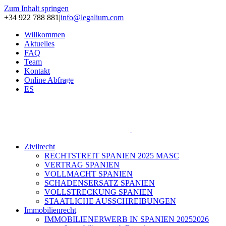
Zum Inhalt springen
+34 922 788 881
|
info@legalium.com
Willkommen
Aktuelles
FAQ
Team
Kontakt
Online Abfrage
ES
Zivilrecht
RECHTSTREIT SPANIEN 2025 MASC
VERTRAG SPANIEN
VOLLMACHT SPANIEN
SCHADENSERSATZ SPANIEN
VOLLSTRECKUNG SPANIEN
STAATLICHE AUSSCHREIBUNGEN
Immobilienrecht
IMMOBILIENERWERB IN SPANIEN 20252026