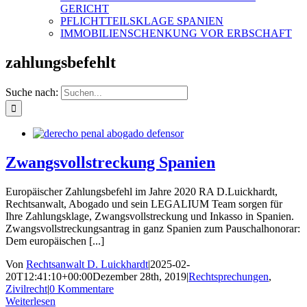
GERICHT
PFLICHTTEILSKLAGE SPANIEN
IMMOBILIENSCHENKUNG VOR ERBSCHAFT
zahlungsbefehlt
Suche nach:
Zwangsvollstreckung Spanien
Europäischer Zahlungsbefehl im Jahre 2020 RA D.Luickhardt,
Rechtsanwalt, Abogado und sein LEGALIUM Team sorgen für
Ihre Zahlungsklage, Zwangsvollstreckung und Inkasso in Spanien.
Zwangsvollstreckungsantrag in ganz Spanien zum Pauschalhonorar:
Dem europäischen [...]
Von
Rechtsanwalt D. Luickhardt
|
2025-02-
20T12:41:10+00:00
Dezember 28th, 2019
|
Rechtsprechungen
,
Zivilrecht
|
0 Kommentare
Weiterlesen