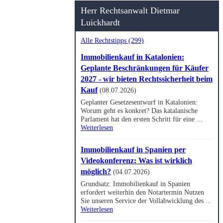
Herr Rechtsanwalt Dietmar
Luickhardt
Alle Rechtstipps (299)
Immobilienkauf in Katalonien:
Geplante Beschränkungen für Käufer
2027 - wir bieten Rechtssicherheit beim
Kauf
(08.07.2026)
Geplanter Gesetzesentwurf in Katalonien:
Worum geht es konkret? Das katalanische
Parlament hat den ersten Schritt für eine ...
Weiterlesen
Immobilienkauf in Spanien per
Videokonferenz: Was ist wirklich
möglich?
(04.07.2026)
Grundsatz: Immobilienkauf in Spanien
erfordert weiterhin den Notartermin Nutzen
Sie unseren Service der Vollabwicklung des ...
Weiterlesen