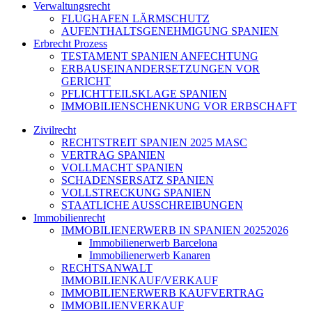
Verwaltungsrecht
FLUGHAFEN LÄRMSCHUTZ
AUFENTHALTSGENEHMIGUNG SPANIEN
Erbrecht Prozess
TESTAMENT SPANIEN ANFECHTUNG
ERBAUSEINANDERSETZUNGEN VOR
GERICHT
PFLICHTTEILSKLAGE SPANIEN
IMMOBILIENSCHENKUNG VOR ERBSCHAFT
Zivilrecht
RECHTSTREIT SPANIEN 2025 MASC
VERTRAG SPANIEN
VOLLMACHT SPANIEN
SCHADENSERSATZ SPANIEN
VOLLSTRECKUNG SPANIEN
STAATLICHE AUSSCHREIBUNGEN
Immobilienrecht
IMMOBILIENERWERB IN SPANIEN 20252026
Immobilienerwerb Barcelona
Immobilienerwerb Kanaren
RECHTSANWALT
IMMOBILIENKAUF/VERKAUF
IMMOBILIENERWERB KAUFVERTRAG
IMMOBILIENVERKAUF