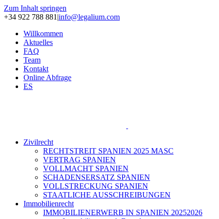
Zum Inhalt springen
+34 922 788 881
|
info@legalium.com
Willkommen
Aktuelles
FAQ
Team
Kontakt
Online Abfrage
ES
Zivilrecht
RECHTSTREIT SPANIEN 2025 MASC
VERTRAG SPANIEN
VOLLMACHT SPANIEN
SCHADENSERSATZ SPANIEN
VOLLSTRECKUNG SPANIEN
STAATLICHE AUSSCHREIBUNGEN
Immobilienrecht
IMMOBILIENERWERB IN SPANIEN 20252026