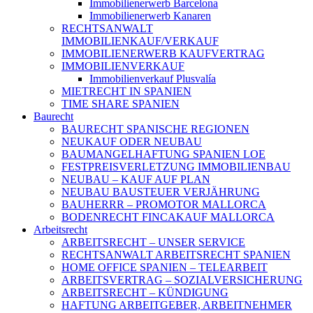
Immobilienerwerb Barcelona
Immobilienerwerb Kanaren
RECHTSANWALT
IMMOBILIENKAUF/VERKAUF
IMMOBILIENERWERB KAUFVERTRAG
IMMOBILIENVERKAUF
Immobilienverkauf Plusvalía
MIETRECHT IN SPANIEN
TIME SHARE SPANIEN
Baurecht
BAURECHT SPANISCHE REGIONEN
NEUKAUF ODER NEUBAU
BAUMANGELHAFTUNG SPANIEN LOE
FESTPREISVERLETZUNG IMMOBILIENBAU
NEUBAU – KAUF AUF PLAN
NEUBAU BAUSTEUER VERJÄHRUNG
BAUHERRR – PROMOTOR MALLORCA
BODENRECHT FINCAKAUF MALLORCA
Arbeitsrecht
ARBEITSRECHT – UNSER SERVICE
RECHTSANWALT ARBEITSRECHT SPANIEN
HOME OFFICE SPANIEN – TELEARBEIT
ARBEITSVERTRAG – SOZIALVERSICHERUNG
ARBEITSRECHT – KÜNDIGUNG
HAFTUNG ARBEITGEBER, ARBEITNEHMER