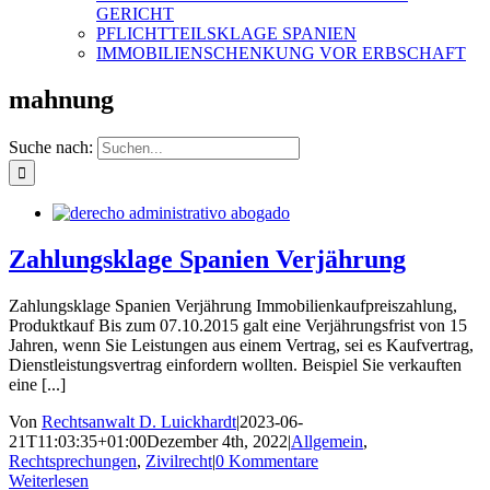
GERICHT
PFLICHTTEILSKLAGE SPANIEN
IMMOBILIENSCHENKUNG VOR ERBSCHAFT
mahnung
Suche nach:
Zahlungsklage Spanien Verjährung
Zahlungsklage Spanien Verjährung Immobilienkaufpreiszahlung,
Produktkauf Bis zum 07.10.2015 galt eine Verjährungsfrist von 15
Jahren, wenn Sie Leistungen aus einem Vertrag, sei es Kaufvertrag,
Dienstleistungsvertrag einfordern wollten. Beispiel Sie verkauften
eine [...]
Von
Rechtsanwalt D. Luickhardt
|
2023-06-
21T11:03:35+01:00
Dezember 4th, 2022
|
Allgemein
,
Rechtsprechungen
,
Zivilrecht
|
0 Kommentare
Weiterlesen