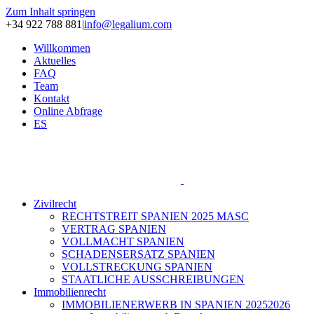
Zum Inhalt springen
+34 922 788 881
|
info@legalium.com
Willkommen
Aktuelles
FAQ
Team
Kontakt
Online Abfrage
ES
Zivilrecht
RECHTSTREIT SPANIEN 2025 MASC
VERTRAG SPANIEN
VOLLMACHT SPANIEN
SCHADENSERSATZ SPANIEN
VOLLSTRECKUNG SPANIEN
STAATLICHE AUSSCHREIBUNGEN
Immobilienrecht
IMMOBILIENERWERB IN SPANIEN 20252026