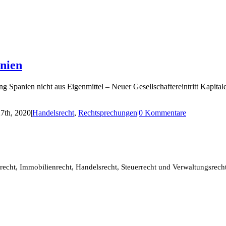
nien
Spanien nicht aus Eigenmittel – Neuer Gesellschaftereintritt Kapitale
27th, 2020
|
Handelsrecht
,
Rechtsprechungen
|
0 Kommentare
recht, Immobilienrecht, Handelsrecht, Steuerrecht und Verwaltungsrech