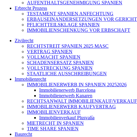
AUFENTHALTSGENEHMIGUNG SPANIEN
Erbrecht Prozess
TESTAMENT SPANIEN ANFECHTUNG
ERBAUSEINANDERSETZUNGEN VOR GERICHT
PFLICHTTEILSKLAGE SPANIEN
IMMOBILIENSCHENKUNG VOR ERBSCHAFT
Zivilrecht
RECHTSTREIT SPANIEN 2025 MASC
VERTRAG SPANIEN
VOLLMACHT SPANIEN
SCHADENSERSATZ SPANIEN
VOLLSTRECKUNG SPANIEN
STAATLICHE AUSSCHREIBUNGEN
Immobilienrecht
IMMOBILIENERWERB IN SPANIEN 20252026
Immobilienerwerb Barcelona
Immobilienerwerb Kanaren
RECHTSANWALT IMMOBILIENKAUF/VERKAUF
IMMOBILIENERWERB KAUFVERTRAG
IMMOBILIENVERKAUF
Immobilienverkauf Plusvalía
MIETRECHT IN SPANIEN
TIME SHARE SPANIEN
Baurecht