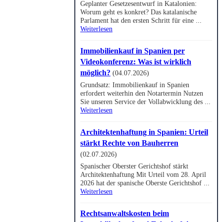
Geplanter Gesetzesentwurf in Katalonien:
Worum geht es konkret? Das katalanische
Parlament hat den ersten Schritt für eine ...
Weiterlesen
Immobilienkauf in Spanien per
Videokonferenz: Was ist wirklich
möglich?
(04.07.2026)
Grundsatz: Immobilienkauf in Spanien
erfordert weiterhin den Notartermin Nutzen
Sie unseren Service der Vollabwicklung des ...
Weiterlesen
Architektenhaftung in Spanien: Urteil
stärkt Rechte von Bauherren
(02.07.2026)
Spanischer Oberster Gerichtshof stärkt
Architektenhaftung Mit Urteil vom 28. April
2026 hat der spanische Oberste Gerichtshof ...
Weiterlesen
Rechtsanwaltskosten beim