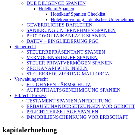
DUE DILIGENCE SPANIEN
Hotelkauf Spanien
Hotelkauf Spanien Checklist
Hotelrenovierung – deutsches Unternehmen
GEWERBLICHES DARLEHEN
SANIERUNG UNTERNEHMEN SPANIEN
PHOTOVOLTAIKANLAGE SPANIEN
DATEV – EINGLIEDERUNG PGC
Steuerrecht
STEUERREPRÄSENTANT SPANIEN
VERMÖGENSSTEUER SPANIEN
STEUER PRIVATVERMÖGEN SPANIEN
ZEC KANARISCHE INSELN
STEUERREDUZIERUNG MALLORCA
Verwaltungsrecht
FLUGHAFEN LÄRMSCHUTZ
AUFENTHALTSGENEHMIGUNG SPANIEN
Erbrecht Prozess
TESTAMENT SPANIEN ANFECHTUNG
ERBAUSEINANDERSETZUNGEN VOR GERICHT
PFLICHTTEILSKLAGE SPANIEN
IMMOBILIENSCHENKUNG VOR ERBSCHAFT
kapitalerhoehung