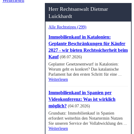
Weiterlesen
Herr Rechtsanwalt Dietmar
Luickhardt
Alle Rechtstipps (299)
Immobilienkauf in Katalonien:
Geplante Beschränkungen für Käufer
2027 - wir bieten Rechtssicherheit beim
Kauf
(08.07.2026)
Geplanter Gesetzesentwurf in Katalonien:
Worum geht es konkret? Das katalanische
Parlament hat den ersten Schritt für eine ...
Weiterlesen
Immobilienkauf in Spanien per
Videokonferenz: Was ist wirklich
möglich?
(04.07.2026)
Grundsatz: Immobilienkauf in Spanien
erfordert weiterhin den Notartermin Nutzen
Sie unseren Service der Vollabwicklung des ...
Weiterlesen