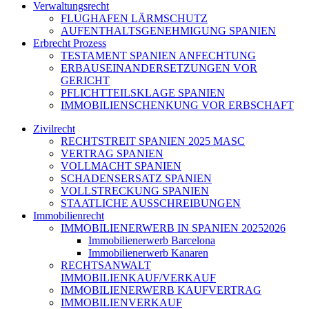
Verwaltungsrecht
FLUGHAFEN LÄRMSCHUTZ
AUFENTHALTSGENEHMIGUNG SPANIEN
Erbrecht Prozess
TESTAMENT SPANIEN ANFECHTUNG
ERBAUSEINANDERSETZUNGEN VOR
GERICHT
PFLICHTTEILSKLAGE SPANIEN
IMMOBILIENSCHENKUNG VOR ERBSCHAFT
Zivilrecht
RECHTSTREIT SPANIEN 2025 MASC
VERTRAG SPANIEN
VOLLMACHT SPANIEN
SCHADENSERSATZ SPANIEN
VOLLSTRECKUNG SPANIEN
STAATLICHE AUSSCHREIBUNGEN
Immobilienrecht
IMMOBILIENERWERB IN SPANIEN 20252026
Immobilienerwerb Barcelona
Immobilienerwerb Kanaren
RECHTSANWALT
IMMOBILIENKAUF/VERKAUF
IMMOBILIENERWERB KAUFVERTRAG
IMMOBILIENVERKAUF