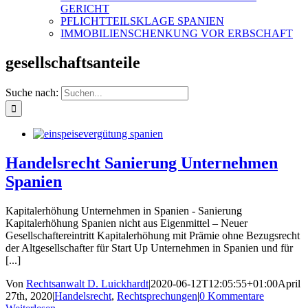
GERICHT
PFLICHTTEILSKLAGE SPANIEN
IMMOBILIENSCHENKUNG VOR ERBSCHAFT
gesellschaftsanteile
Suche nach:
Handelsrecht Sanierung Unternehmen
Spanien
Kapitalerhöhung Unternehmen in Spanien - Sanierung
Kapitalerhöhung Spanien nicht aus Eigenmittel – Neuer
Gesellschaftereintritt Kapitalerhöhung mit Prämie ohne Bezugsrecht
der Altgesellschafter für Start Up Unternehmen in Spanien und für
[...]
Von
Rechtsanwalt D. Luickhardt
|
2020-06-12T12:05:55+01:00
April
27th, 2020
|
Handelsrecht
,
Rechtsprechungen
|
0 Kommentare