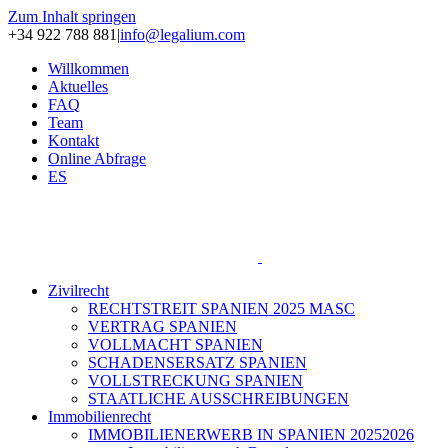
Zum Inhalt springen
+34 922 788 881
|
info@legalium.com
Willkommen
Aktuelles
FAQ
Team
Kontakt
Online Abfrage
ES
Zivilrecht
RECHTSTREIT SPANIEN 2025 MASC
VERTRAG SPANIEN
VOLLMACHT SPANIEN
SCHADENSERSATZ SPANIEN
VOLLSTRECKUNG SPANIEN
STAATLICHE AUSSCHREIBUNGEN
Immobilienrecht
IMMOBILIENERWERB IN SPANIEN 20252026