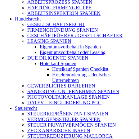
ARBEITSPROZESS SPANIEN
HAFTUNG FIRMENGRUPPE
ARBEITSINSPEKTION SPANIEN
Handelsrecht
GESELLSCHAFTSRECHT
FIRMENGRÜNDUNG SPANIEN
GESCHÄFTFÜHRER / GESELLSCHAFTER
LEASING SPANIEN
Eigentumsvorbehalt in Spanien
Eigentumsvorbehalt oder Leasing
DUE DILIGENCE SPANIEN
Hotelkauf Spanien
Hotelkauf Spanien Checklist
Hotelrenovierung – deutsches
Unternehmen
GEWERBLICHES DARLEHEN
SANIERUNG UNTERNEHMEN SPANIEN
PHOTOVOLTAIKANLAGE SPANIEN
DATEV – EINGLIEDERUNG PGC
Steuerrecht
STEUERREPRÄSENTANT SPANIEN
VERMÖGENSSTEUER SPANIEN
STEUER PRIVATVERMÖGEN SPANIEN
ZEC KANARISCHE INSELN
STEUERREDUZIERUNG MALLORCA