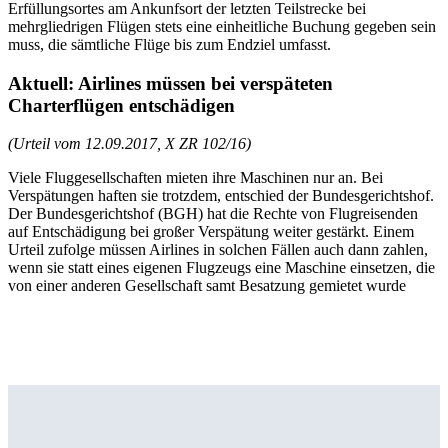
Erfüllungsortes am Ankunfsort der letzten Teilstrecke bei
mehrgliedrigen Flügen stets eine einheitliche Buchung gegeben sein
muss, die sämtliche Flüge bis zum Endziel umfasst.
Aktuell: Airlines müssen bei verspäteten
Charterflügen entschädigen
(Urteil vom 12.09.2017, X ZR 102/16)
Viele Fluggesellschaften mieten ihre Maschinen nur an. Bei
Verspätungen haften sie trotzdem, entschied der Bundesgerichtshof.
Der Bundesgerichtshof (BGH) hat die Rechte von Flugreisenden
auf Entschädigung bei großer Verspätung weiter gestärkt. Einem
Urteil zufolge müssen Airlines in solchen Fällen auch dann zahlen,
wenn sie statt eines eigenen Flugzeugs eine Maschine einsetzen, die
von einer anderen Gesellschaft samt Besatzung gemietet wurde