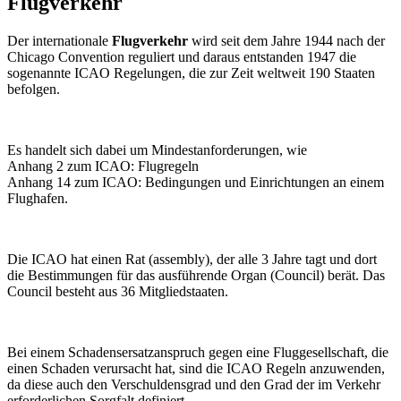
Flugverkehr
Der internationale
Flugverkehr
wird seit dem Jahre 1944 nach der
Chicago Convention reguliert und daraus entstanden 1947 die
sogenannte ICAO Regelungen, die zur Zeit weltweit 190 Staaten
befolgen.
Es handelt sich dabei um Mindestanforderungen, wie
Anhang 2 zum ICAO: Flugregeln
Anhang 14 zum ICAO: Bedingungen und Einrichtungen an einem
Flughafen.
Die ICAO hat einen Rat (assembly), der alle 3 Jahre tagt und dort
die Bestimmungen für das ausführende Organ (Council) berät. Das
Council besteht aus 36 Mitgliedstaaten.
Bei einem Schadensersatzanspruch gegen eine Fluggesellschaft, die
einen Schaden verursacht hat, sind die ICAO Regeln anzuwenden,
da diese auch den Verschuldensgrad und den Grad der im Verkehr
erforderlichen Sorgfalt definiert.