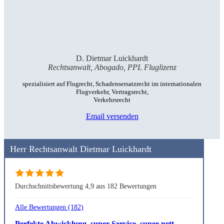
D. Dietmar Luickhardt
Rechtsanwalt, Abogado, PPL Fluglizenz
spezialisiert auf Flugrecht, Schadensersatzrecht im internationalen
Flugverkehr, Vertragsrecht,
Verkehrsrecht
Email versenden
Herr Rechtsanwalt Dietmar Luickhardt
Durchschnittsbewertung 4,9 aus 182 Bewertungen
Alle Bewertungen (182)
Perfekte Abwicklung, super Service, super nett