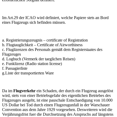
Im Art.29 der ICAO wird definiert, welche Papiere stets an Bord
eines Flugzeugs sich befinden müssen.
a. Registrierungszeugnis – certificate of Registration
b. Flugtauglichkeit – Certificate of Airworthiness
c. Fluglizenzen des Personals gemäß dem Registerstaates des
Flugzeuges
d. Logbuch (Vermerk der taeglichen Reisen)
e. Funklizenz (Radio station license)
f. Passagierliste
g.Liste der transportierten Ware
Da im
Flugverkehr
ein Schaden, der durch ein Flugzeug ausgelöst
wird, stets von einer Betriebsgefahr des eigentlichen Betriebes des
Flugzeuges ausgeht, ist eine pauschale Entschaedigung von 10.000
US Dollar bei Tod durch einen Flugzeugunfall in der Warschauer
Convention aus dem Jahre 1929 vorgesehen. Desweiteren wird die
Verjährungsfrist fuer die Durchsetzung des Anspruchs auf längstens