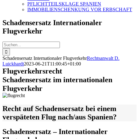
PFLICHTTEILSKLAGE SPANIEN
IMMOBILIENSCHENKUNG VOR ERBSCHAFT
Schadensersatz Internationaler
Flugverkehr
Suche
nach:
Schadensersatz Internationaler Flugverkehr
Rechtsanwalt D.
Luickhardt
2023-06-21T11:00:45+01:00
Flugverkehrsrecht
Schadensersatz im internationalen
Flugverkehr
Recht auf
Schadensersatz
bei einem
verspäteten Flug nach/aus Spanien?
Schadensersatz – Internationaler