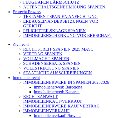
FLUGHAFEN LÄRMSCHUTZ
AUFENTHALTSGENEHMIGUNG SPANIEN
Erbrecht Prozess
TESTAMENT SPANIEN ANFECHTUNG
ERBAUSEINANDERSETZUNGEN VOR
GERICHT
PFLICHTTEILSKLAGE SPANIEN
IMMOBILIENSCHENKUNG VOR ERBSCHAFT
Zivilrecht
RECHTSTREIT SPANIEN 2025 MASC
VERTRAG SPANIEN
VOLLMACHT SPANIEN
SCHADENSERSATZ SPANIEN
VOLLSTRECKUNG SPANIEN
STAATLICHE AUSSCHREIBUNGEN
Immobilienrecht
IMMOBILIENERWERB IN SPANIEN 20252026
Immobilienerwerb Barcelona
Immobilienerwerb Kanaren
RECHTSANWALT
IMMOBILIENKAUF/VERKAUF
IMMOBILIENERWERB KAUFVERTRAG
IMMOBILIENVERKAUF
Immobilienverkauf Plusvalía