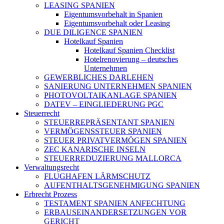
LEASING SPANIEN
Eigentumsvorbehalt in Spanien
Eigentumsvorbehalt oder Leasing
DUE DILIGENCE SPANIEN
Hotelkauf Spanien
Hotelkauf Spanien Checklist
Hotelrenovierung – deutsches
Unternehmen
GEWERBLICHES DARLEHEN
SANIERUNG UNTERNEHMEN SPANIEN
PHOTOVOLTAIKANLAGE SPANIEN
DATEV – EINGLIEDERUNG PGC
Steuerrecht
STEUERREPRÄSENTANT SPANIEN
VERMÖGENSSTEUER SPANIEN
STEUER PRIVATVERMÖGEN SPANIEN
ZEC KANARISCHE INSELN
STEUERREDUZIERUNG MALLORCA
Verwaltungsrecht
FLUGHAFEN LÄRMSCHUTZ
AUFENTHALTSGENEHMIGUNG SPANIEN
Erbrecht Prozess
TESTAMENT SPANIEN ANFECHTUNG
ERBAUSEINANDERSETZUNGEN VOR
GERICHT