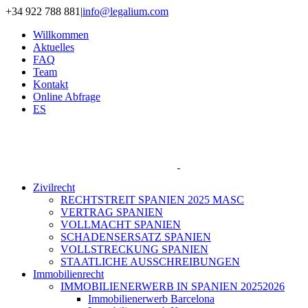
Zum
+34 922 788 881
|
info@legalium.com
Inhalt
Willkommen
springen
Aktuelles
FAQ
Team
Kontakt
Online Abfrage
ES
Zivilrecht
RECHTSTREIT SPANIEN 2025 MASC
VERTRAG SPANIEN
VOLLMACHT SPANIEN
SCHADENSERSATZ SPANIEN
VOLLSTRECKUNG SPANIEN
STAATLICHE AUSSCHREIBUNGEN
Immobilienrecht
IMMOBILIENERWERB IN SPANIEN 20252026
Immobilienerwerb Barcelona