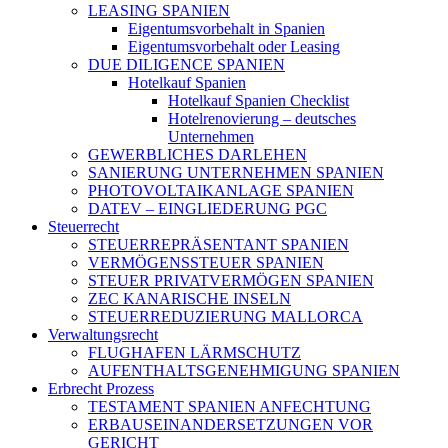
LEASING SPANIEN
Eigentumsvorbehalt in Spanien
Eigentumsvorbehalt oder Leasing
DUE DILIGENCE SPANIEN
Hotelkauf Spanien
Hotelkauf Spanien Checklist
Hotelrenovierung – deutsches
Unternehmen
GEWERBLICHES DARLEHEN
SANIERUNG UNTERNEHMEN SPANIEN
PHOTOVOLTAIKANLAGE SPANIEN
DATEV – EINGLIEDERUNG PGC
Steuerrecht
STEUERREPRÄSENTANT SPANIEN
VERMÖGENSSTEUER SPANIEN
STEUER PRIVATVERMÖGEN SPANIEN
ZEC KANARISCHE INSELN
STEUERREDUZIERUNG MALLORCA
Verwaltungsrecht
FLUGHAFEN LÄRMSCHUTZ
AUFENTHALTSGENEHMIGUNG SPANIEN
Erbrecht Prozess
TESTAMENT SPANIEN ANFECHTUNG
ERBAUSEINANDERSETZUNGEN VOR
GERICHT