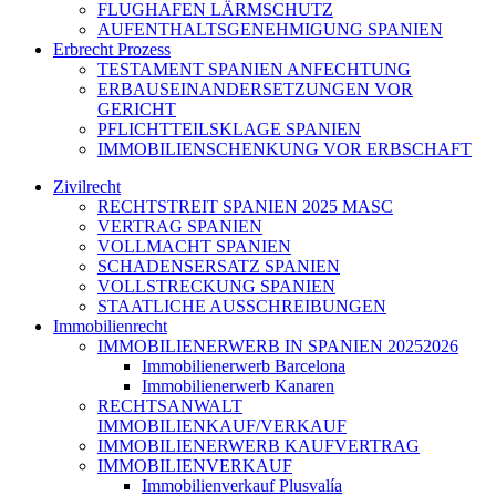
FLUGHAFEN LÄRMSCHUTZ
AUFENTHALTSGENEHMIGUNG SPANIEN
Erbrecht Prozess
TESTAMENT SPANIEN ANFECHTUNG
ERBAUSEINANDERSETZUNGEN VOR
GERICHT
PFLICHTTEILSKLAGE SPANIEN
IMMOBILIENSCHENKUNG VOR ERBSCHAFT
Zivilrecht
RECHTSTREIT SPANIEN 2025 MASC
VERTRAG SPANIEN
VOLLMACHT SPANIEN
SCHADENSERSATZ SPANIEN
VOLLSTRECKUNG SPANIEN
STAATLICHE AUSSCHREIBUNGEN
Immobilienrecht
IMMOBILIENERWERB IN SPANIEN 20252026
Immobilienerwerb Barcelona
Immobilienerwerb Kanaren
RECHTSANWALT
IMMOBILIENKAUF/VERKAUF
IMMOBILIENERWERB KAUFVERTRAG
IMMOBILIENVERKAUF
Immobilienverkauf Plusvalía