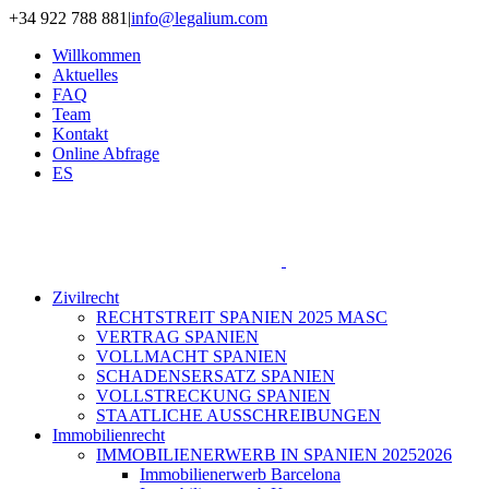
Zum
+34 922 788 881
|
info@legalium.com
Inhalt
Willkommen
springen
Aktuelles
FAQ
Team
Kontakt
Online Abfrage
ES
Zivilrecht
RECHTSTREIT SPANIEN 2025 MASC
VERTRAG SPANIEN
VOLLMACHT SPANIEN
SCHADENSERSATZ SPANIEN
VOLLSTRECKUNG SPANIEN
STAATLICHE AUSSCHREIBUNGEN
Immobilienrecht
IMMOBILIENERWERB IN SPANIEN 20252026
Immobilienerwerb Barcelona