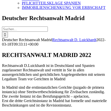
PFLICHTTEILSKLAGE SPANIEN
IMMOBILIENSCHENKUNG VOR ERBSCHAFT
Deutscher Rechtsanwalt Madrid
Suche
nach:
Deutscher Rechtsanwalt Madrid
Rechtsanwalt D. Luickhardt
2022-
03-18T09:33:11+00:00
RECHTSANWALT MADRID 2022
Rechtsanwalt D.Luickhardt ist in Deutschland und Spanien
zugelassener Rechtsanwalt und vertritt in Sie in allen
aussergerichtlichen und gerichtlichen Angelegenheiten mit seinem
Legalium Team vor Gerichten in Madrid
In Madrid sind die erstinstanzlichen Gerichte (juzgado de primera
instancia) ohne Streitwertbeschränkung für Zivilsachen zuständig.
Die zweite Instanz ist das Berufungsgericht – apelacion,
Erst die dritte Gerichtsinstanz in Madrid hat formelle und materielle
Beschränkungen und ist die Revisioninstanz.